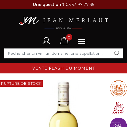
Une question ?
05 57 97 77 35
0
VENTE FLASH DU MOMENT
RUPTURE DE STOCK