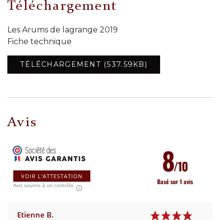
Téléchargement
Les Arums de lagrange 2019
Fiche technique
TÉLÉCHARGEMENT (537.59KB)
Avis
8
/10
VOIR L'ATTESTATION
Basé sur 1 avis
Avis soumis à un contrôle
Etienne B.