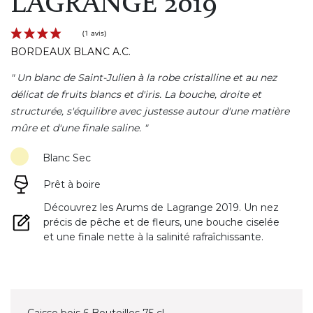
LAGRANGE 2019
BORDEAUX BLANC A.C.
" Un blanc de Saint-Julien à la robe cristalline et au nez
délicat de fruits blancs et d'iris. La bouche, droite et
structurée, s'équilibre avec justesse autour d'une matière
mûre et d'une finale saline. "
(1 avis)
Blanc Sec
Prêt à boire
Découvrez les Arums de Lagrange 2019. Un nez
précis de pêche et de fleurs, une bouche ciselée
et une finale nette à la salinité rafraîchissante.