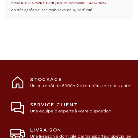
Publié le 16/07/2026 à 15:18
(Date de commande : 24/06/2026)
vin très agréable, sec mais savoureux, parfumé
STOCKAGE
Un entrepôt de 6000m2 à température constante
SERVICE CLIENT
Une équipe d’experts à votre disposition
LIVRAISON
Une livraison à domicile par transporteur spécialisé