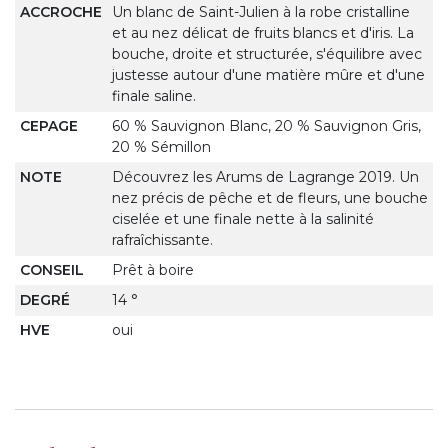
ACCROCHE
Un blanc de Saint-Julien à la robe cristalline
et au nez délicat de fruits blancs et d'iris. La
bouche, droite et structurée, s'équilibre avec
justesse autour d'une matière mûre et d'une
finale saline.
CEPAGE
60 % Sauvignon Blanc, 20 % Sauvignon Gris,
20 % Sémillon
NOTE
Découvrez les Arums de Lagrange 2019. Un
nez précis de pêche et de fleurs, une bouche
ciselée et une finale nette à la salinité
rafraîchissante.
CONSEIL
Prêt à boire
DEGRÉ
14 °
HVE
oui