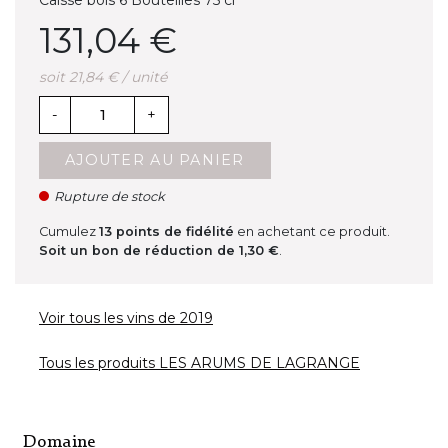
Caisse bois 6 Bouteilles 75 cl
131,04 €
soit 21,84 € / unité
-
+
AJOUTER AU PANIER
Rupture de stock
Cumulez
13
points de fidélité
en achetant ce produit.
Soit un bon de réduction de
1,30 €
.
Voir tous les vins de 2019
Tous les produits LES ARUMS DE LAGRANGE
Domaine