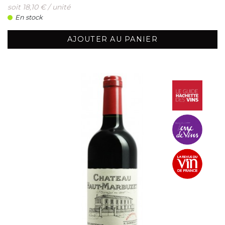
soit 18,10 € / unité
En stock
AJOUTER AU PANIER