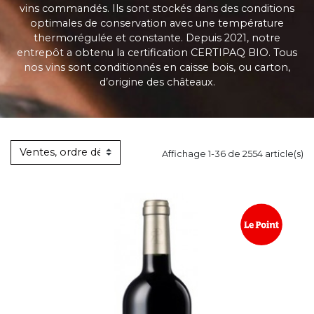
vins commandés. Ils sont stockés dans des conditions
optimales de conservation avec une température
thermorégulée et constante. Depuis 2021, notre
entrepôt a obtenu la certification CERTIPAQ BIO. Tous
nos vins sont conditionnés en caisse bois, ou carton,
d’origine des châteaux.
Affichage 1-36 de 2554 article(s)