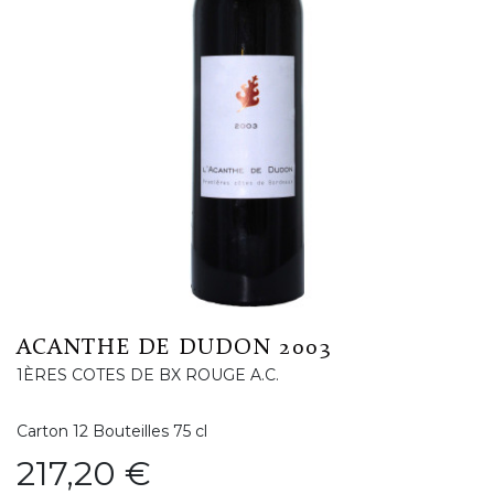
ACANTHE DE DUDON 2003
1ÈRES COTES DE BX ROUGE A.C.
Carton 12 Bouteilles 75 cl
Prix
217,20 €