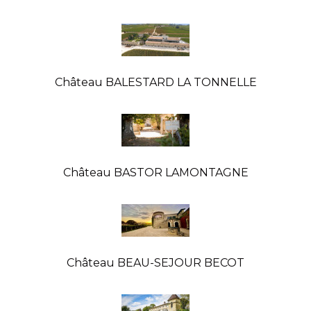
Château BALESTARD LA TONNELLE
Château BASTOR LAMONTAGNE
Château BEAU-SEJOUR BECOT