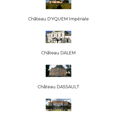
Château D'YQUEM Impériale
Château DALEM
Château DASSAULT