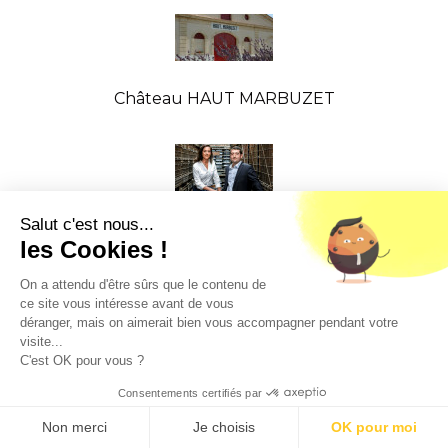
Château HAUT MARBUZET
Salut c'est nous...
Château JULIEN
les Cookies !
On a attendu d'être sûrs que le contenu de
ce site vous intéresse avant de vous
déranger, mais on aimerait bien vous accompagner pendant votre
visite...
Château KIRWAN
C'est OK pour vous ?
Consentements certifiés par
9.5
/10 (1363 avis)
★★★★★
Non merci
Je choisis
OK pour moi