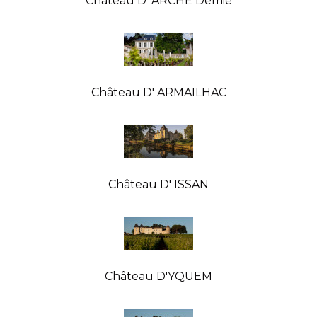
Château D' ARCHE Demie
Château D' ARMAILHAC
Château D' ISSAN
Château D'YQUEM