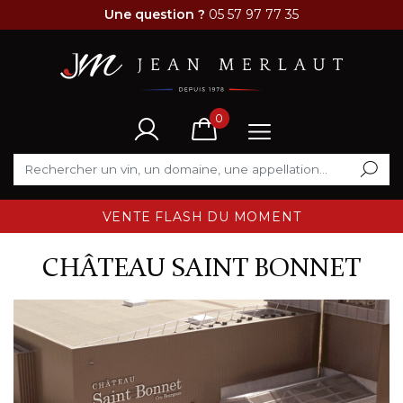
Une question ?
05 57 97 77 35
0
VENTE FLASH DU MOMENT
CHÂTEAU SAINT BONNET