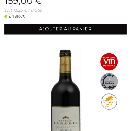
159,00 €
soit 13,25 € / unité
En stock
AJOUTER AU PANIER