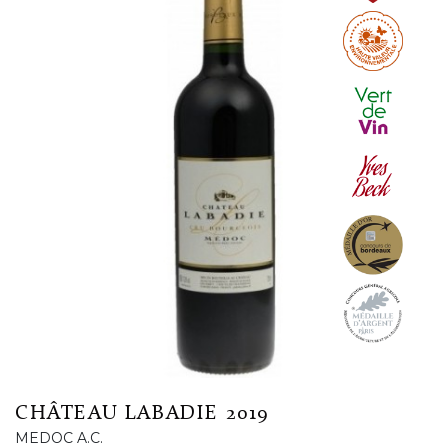
CHÂTEAU LABADIE 2019
MEDOC A.C.