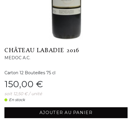
CHÂTEAU LABADIE 2016
MEDOC A.C.
Carton 12 Bouteilles 75 cl
Prix
150,00 €
soit 12,50 € / unité
En stock
AJOUTER AU PANIER