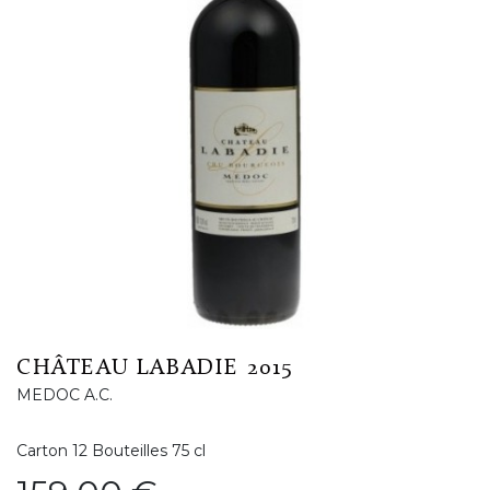
CHÂTEAU LABADIE 2015
MEDOC A.C.
Carton 12 Bouteilles 75 cl
Prix