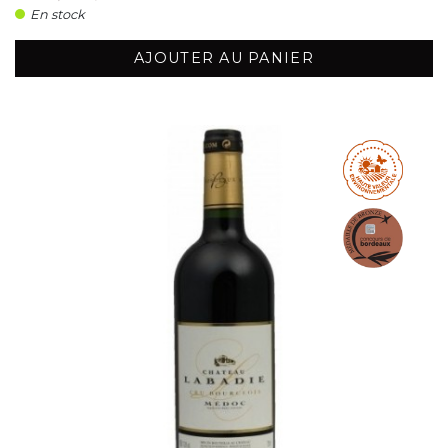
En stock
AJOUTER AU PANIER