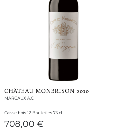
CHÂTEAU MONBRISON 2010
MARGAUX A.C.
Caisse bois 12 Bouteilles 75 cl
Prix
708,00 €