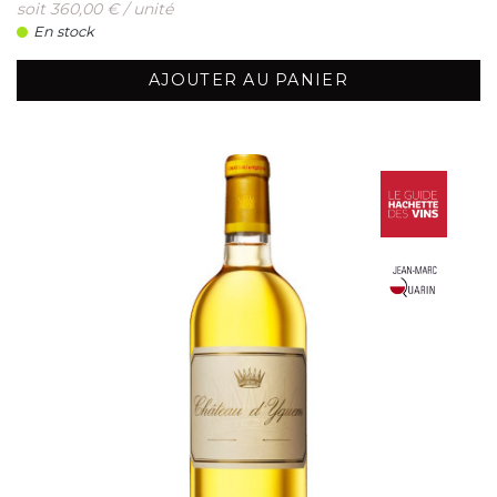
soit 360,00 € / unité
En stock
AJOUTER AU PANIER