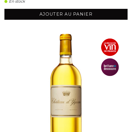
En stock
AJOUTER AU PANIER