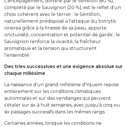
L'encépagement, dominé par le Sémillon (80 %),
complété par le Sauvignon (20 %), est le reflet d'un
choix cohérent avec le terroir : le Sémillon,
naturellement prédisposé à l'attaque du botrytis
cinerea grâce à la finesse de sa peau, apporte
onctuosité, concentration et potentiel de garde ; le
Sauvignon renforce la vivacité, la fraîcheur
aromatique et la tension qui structurent
l'ensemble.
Des tries successives et une exigence absolue sur
chaque millésime
La naissance d'un grand millésime d'Yquem repose
entièrement sur les conditions climatiques
automnales et sur des vendanges qui peuvent
s'étaler sur six à huit semaines, avec jusqu'à cinq ou
six passages successifs dans les mêmes rangs.
Certaines années, lorsque les conditions ne