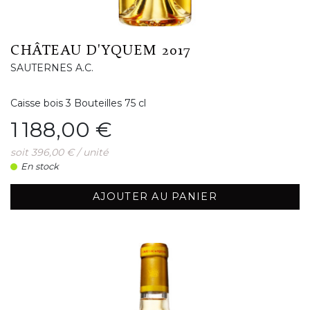
CHÂTEAU D'YQUEM 2017
SAUTERNES A.C.
Caisse bois 3 Bouteilles 75 cl
Prix
1 188,00 €
soit 396,00 € / unité
En stock
AJOUTER AU PANIER