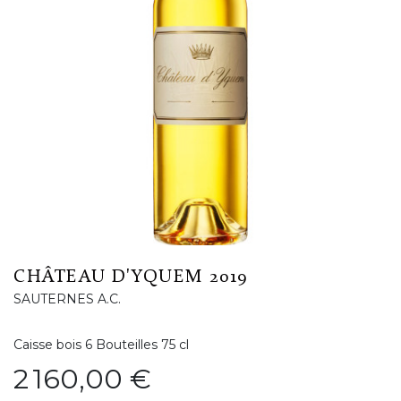
CHÂTEAU D'YQUEM 2019
SAUTERNES A.C.
Caisse bois 6 Bouteilles 75 cl
Prix
2 160,00 €