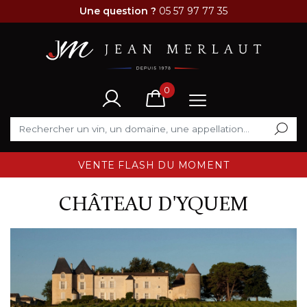
Une question ?
05 57 97 77 35
0
VENTE FLASH DU MOMENT
CHÂTEAU D'YQUEM