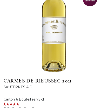
CARMES DE RIEUSSEC 2011
SAUTERNES A.C.
Carton 6 Bouteilles 75 cl
Prix