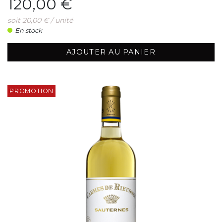
120,00 €
soit 20,00 € / unité
En stock
AJOUTER AU PANIER
PROMOTION