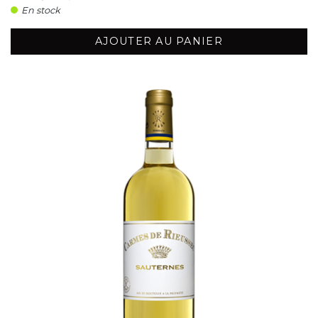
En stock
AJOUTER AU PANIER