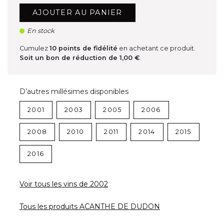
AJOUTER AU PANIER
En stock
Cumulez
10
points de fidélité
en achetant ce produit.
Soit un bon de réduction de
1,00 €
.
D’autres millésimes disponibles
2001
2003
2005
2006
2008
2010
2011
2014
2015
2016
Voir tous les vins de 2002
Tous les produits ACANTHE DE DUDON