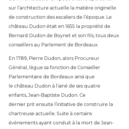
sur l’architecture actuelle la matière originelle
de construction des escaliers de l’époque. Le
château Dudon était en 1655 la
propriété de
Bernard Dudon
de Boynet et son fils, tous deux
conseillers au Parlement de Bordeaux.
En 1789,
Pierre Dudon
, alors Procureur
Général,
lègue sa fonction
de Conseiller
Parlementaire de Bordeaux
ainsi que
le
château Dudon à
l’ainé de ses quatre
enfants,
Jean-Baptiste Dudon
. Ce
dernier
prit
ensuite
l’initiative
de
construire la
chartreuse actuelle
. Suite à certains
évènements ayant conduit à la
mort de Jean-