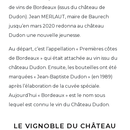
de
vins de Bordeaux
(issus du château de
Dudon). Jean MERLAUT, maire de Baurech
jusqu’en mars 2020
redonna au château
Dudon
une nouvelle jeunesse.
Au départ, c’est l’appellation « Premières côtes
de Bordeaux » qui était attachée au vin issu du
château Dudon. Ensuite, les bouteilles ont été
marquées « Jean-Baptiste Dudon » (en 1989)
après l’élaboration de la cuvée spéciale.
Aujourd’hui «
Bordeaux
» est le nom sous
lequel est connu le vin du Château Dudon.
LE VIGNOBLE DU CHÂTEAU