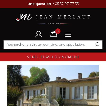
Une question ?
05 57 97 77 35
0
VENTE FLASH DU MOMENT