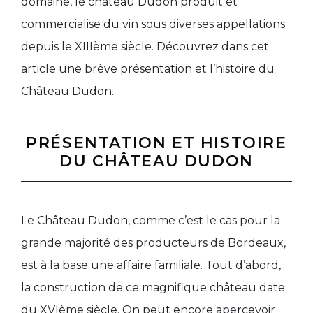
domaine, le château Dudon produit et
commercialise du vin sous diverses appellations
depuis le XIIIème siècle. Découvrez dans cet
article une brève
présentation et
l’
histoire
du
Château Dudon
.
PRÉSENTATION ET HISTOIRE
DU CHÂTEAU DUDON
Le Château Dudon, comme c’est le cas pour la
grande majorité des producteurs de Bordeaux,
est à la base une
affaire familiale
. Tout d’abord,
la
construction
de ce magnifique château
date
du XVIème
siècle. On peut encore apercevoir