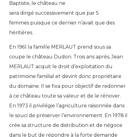
Baptiste
,
le château
ne
sera
dirigé
successivement que par
5
femmes
puisque ce dernier n’avait que des
héritières.
En 1961 la
famille MERLAUT
prend sous sa
coupe le château Dudon. Trois ans après,
Jean
MERLAUT
acquit le droit d’exploitation
du
patrimoine familial et
devint
donc
propriétaire
du domaine
. Il se fixa pour objectif de redonner
à ce château toute sa valeur et de le
rénover
.
En 1973 il privilégie
l’agriculture raisonnée
dans
le souci de préserver l’environnement. En 1978 il
crée sa structure de distribution et de négoce
dans le but de répondre à la forte demande