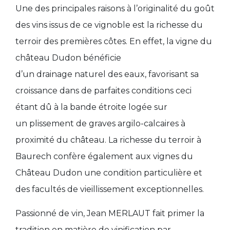
Une des principales raisons à l’originalité du goût
des vins issus de ce vignoble est la
richesse du
terroir
des premières côtes. En effet, la vigne du
château Dudon bénéficie
d’un
drainage
naturel
des eaux, favorisant sa
croissance dans de parfaites conditions ceci
étant dû à la bande étroite logée sur
un
plissement de graves argilo-calcaires
à
proximité du château. La richesse du terroir à
Baurech confère également aux vignes du
Château Dudon une
condition particulière
et
des
facultés de vieillissement
exceptionnelles.
Passionné de vin,
Jean MERLAUT fait primer la
tradition en matière de vinification par