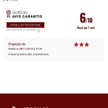
6
/10
VOIR L'ATTESTATION
Basé sur 1 avis
Avis soumis à un contrôle
Francis m.
Publié le 08/11/2019 à 17:30
il faut le boire dès maintenant.