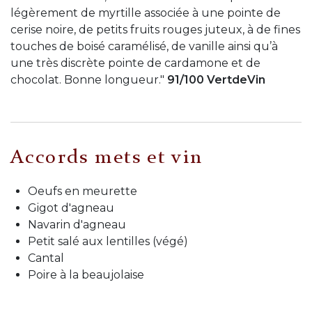
légèrement de myrtille associée à une pointe de
cerise noire, de petits fruits rouges juteux, à de fines
touches de boisé caramélisé, de vanille ainsi qu’à
une très discrète pointe de cardamone et de
chocolat. Bonne longueur."
91/100 VertdeVin
Accords mets et vin
Oeufs en meurette
Gigot d'agneau
Navarin d'agneau
Petit salé aux lentilles (végé)
Cantal
Poire à la beaujolaise