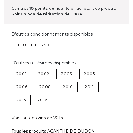
Cumulez
10
points de fidélité
en achetant ce produit.
Soit un bon de réduction de
1,00 €
.
D’autres conditionnements disponibles
BOUTEILLE 75 CL
D’autres millésimes disponibles
2001
2002
2003
2005
2006
2008
2010
2011
2015
2016
Voir tous les vins de 2014
Tous les produits ACANTHE DE DUDON