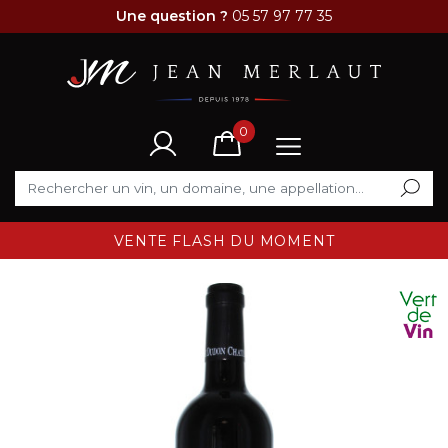
Une question ?
05 57 97 77 35
0
VENTE FLASH DU MOMENT