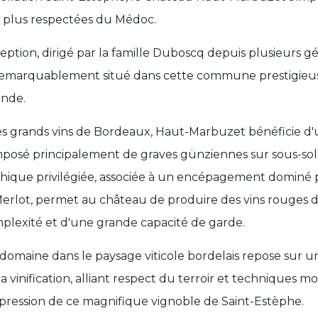
s plus respectées du Médoc.
ption, dirigé par la famille Duboscq depuis plusieurs gé
remarquablement situé dans cette commune prestigieuse
onde.
s grands vins de Bordeaux, Haut-Marbuzet bénéficie d'u
osé principalement de graves günziennes sur sous-sol c
phique privilégiée, associée à un encépagement dominé 
Merlot, permet au château de produire des vins rouges 
lexité et d'une grande capacité de garde.
domaine dans le paysage viticole bordelais repose sur 
la vinification, alliant respect du terroir et techniques 
xpression de ce magnifique vignoble de Saint-Estèphe.