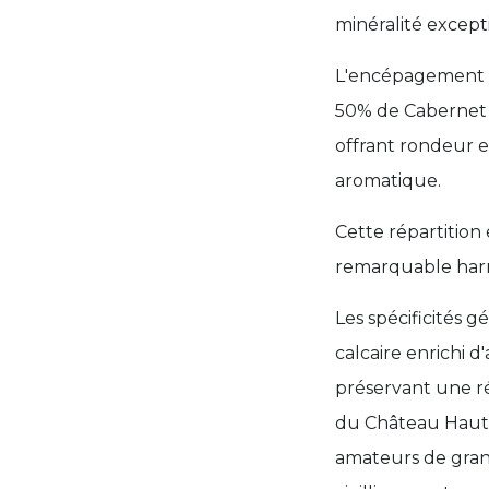
minéralité except
L'encépagement du
50% de Cabernet 
offrant rondeur e
aromatique.
Cette répartition
remarquable har
Les spécificités 
calcaire enrichi 
préservant une r
du Château Haut-
amateurs de grand