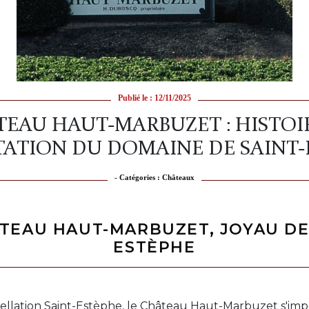
Publié le : 12/11/2025
EAU HAUT-MARBUZET : HISTOI
TATION DU DOMAINE DE SAINT-
- Catégories :
Châteaux
TEAU HAUT-MARBUZET, JOYAU DE
ESTÈPHE
ellation Saint-Estèphe, le Château Haut-Marbuzet s'im