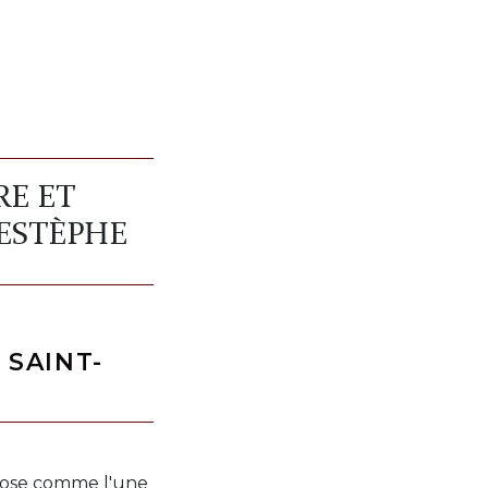
RE ET
ESTÈPHE
 SAINT-
pose comme l'une