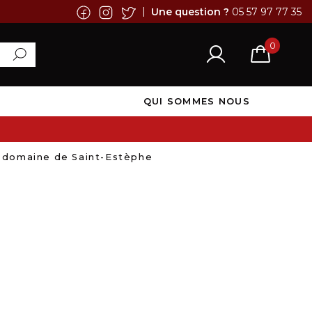
|
Une question ?
05 57 97 77 35
0
QUI SOMMES NOUS
u domaine de Saint-Estèphe