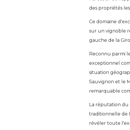
des propriétés le
Ce domaine d'exce
sur un vignoble 
gauche de la Gir
Reconnu parmi le
exceptionnel comp
situation géogra
Sauvignon et le 
remarquable comp
La réputation du 
traditionnelle de 
révéler toute l'e