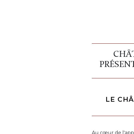
CHÂT
PRÉSEN
LE CHÂ
Au cœur de l'app