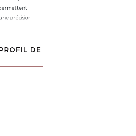
s permettent
 une précision
 PROFIL DE