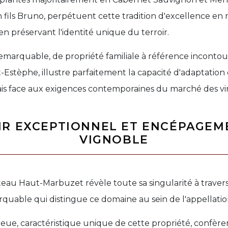
 fils Bruno, perpétuent cette tradition d'excellence en
 en préservant l'identité unique du terroir.
emarquable, de propriété familiale à référence inconto
nt-Estèphe, illustre parfaitement la capacité d'adaptation
is face aux exigences contemporaines du marché des vin
IR EXCEPTIONNEL ET ENCÉPAGEM
VIGNOBLE
teau Haut-Marbuzet révèle toute sa singularité à trave
uable qui distingue ce domaine au sein de l'appellatio
 bleue, caractéristique unique de cette propriété, confèr