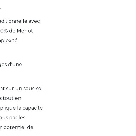
.
aditionnelle avec
40% de Merlot
mplexité
ges d'une
nt sur un sous-sol
s tout en
lique la capacité
us par les
r potentiel de