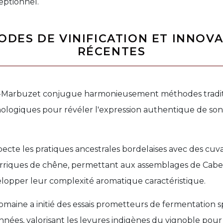
eptionnel.
DES DE VINIFICATION ET INNOV
RÉCENTES
-Marbuzet conjugue harmonieusement méthodes traditi
ologiques pour révéler l'expression authentique de son 
especte les pratiques ancestrales bordelaises avec des cuv
rriques de chêne, permettant aux assemblages de Cab
lopper leur complexité aromatique caractéristique.
maine a initié des essais prometteurs de fermentation 
onnées, valorisant les levures indigènes du vignoble pou