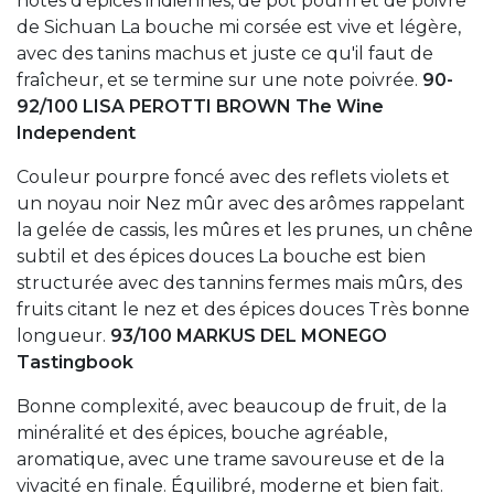
notes d'épices indiennes, de pot pourri et de poivre
de Sichuan La bouche mi corsée est vive et légère,
avec des tanins machus et juste ce qu'il faut de
fraîcheur, et se termine sur une note poivrée.
90-
92/100 LISA PEROTTI BROWN The Wine
Independent
Couleur pourpre foncé avec des reflets violets et
un noyau noir Nez mûr avec des arômes rappelant
la gelée de cassis, les mûres et les prunes, un chêne
subtil et des épices douces La bouche est bien
structurée avec des tannins fermes mais mûrs, des
fruits citant le nez et des épices douces Très bonne
longueur.
93/100 MARKUS DEL MONEGO
Tastingbook
Bonne complexité, avec beaucoup de fruit, de la
minéralité et des épices, bouche agréable,
aromatique, avec une trame savoureuse et de la
vivacité en finale. Équilibré, moderne et bien fait.