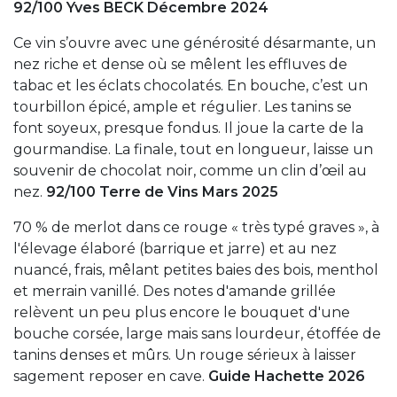
92/100 Yves BECK Décembre 2024
Ce vin s’ouvre avec une générosité désarmante, un
nez riche et dense où se mêlent les effluves de
tabac et les éclats chocolatés. En bouche, c’est un
tourbillon épicé, ample et régulier. Les tanins se
font soyeux, presque fondus. Il joue la carte de la
gourmandise. La finale, tout en longueur, laisse un
souvenir de chocolat noir, comme un clin d’œil au
nez.
92/100 Terre de Vins Mars 2025
70 % de merlot dans ce rouge « très typé graves », à
l'élevage élaboré (barrique et jarre) et au nez
nuancé, frais, mêlant petites baies des bois, menthol
et merrain vanillé. Des notes d'amande grillée
relèvent un peu plus encore le bouquet d'une
bouche corsée, large mais sans lourdeur, étoffée de
tanins denses et mûrs. Un rouge sérieux à laisser
sagement reposer en cave.
Guide Hachette 2026