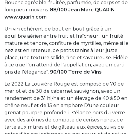
Bouche agréable, fruitée, parfumée, de corps et de
longueur moyens.
88/100 Jean Marc QUARIN
www.quarin.com
Un vin cohérent de bout en bout grâce à un
équilibre aérien entre fruit et fraîcheur : un fruité
mature et tendre, confiture de myrtilles, même si le
nez est en retenue, de petits tanins à leur juste
place, une texture solide, fine et savoureuse. Fidèle
à ce que l'on attend de l'appellation, avec un parti
pris de l'élégance".
90/100 Terre de Vins
Le 2022 La Louvière Rouge est composé de 70 de
merlot et de 30 de cabernet sauvignon, avec un
rendement de 31 hl/ha et un élevage de 40 à 50 en
chêne neuf et de 15 en amphore D'une couleur
grenat pourpre profonde, il s'élance hors du verre
avec des arômes de compote de cerises noires, de
tarte aux mûres et de gâteau aux épices, suivis de