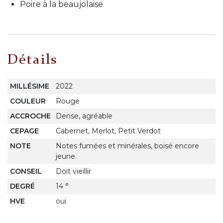
Poire à la beaujolaise
Détails
MILLÉSIME
2022
COULEUR
Rouge
ACCROCHE
Dense, agréable
CEPAGE
Cabernet, Merlot, Petit Verdot
NOTE
Notes fumées et minérales, boisé encore
jeune.
CONSEIL
Doit vieillir
DEGRÉ
14 °
HVE
oui