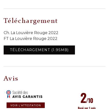
Téléchargement
Ch. La Louvière Rouge 2022
FT La Louvière Rouge 2022
TÉLÉCHARGEMENT (1.95MB)
Avis
2
/10
VOIR L'ATTESTATION
Basé sur 1 avis