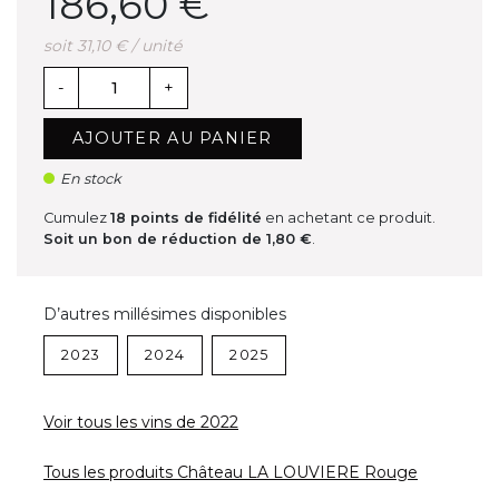
186,60 €
soit 31,10 € / unité
-
+
AJOUTER AU PANIER
En stock
Cumulez
18
points de fidélité
en achetant ce produit.
Soit un bon de réduction de
1,80 €
.
D’autres millésimes disponibles
2023
2024
2025
Voir tous les vins de 2022
Tous les produits Château LA LOUVIERE Rouge