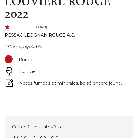
LOUVIERE ROUGE
2022
PESSAC LEOGNAN ROUGE A.C.
" Dense, agréable "
Rouge
Doit vieillir
(1 avis)
Notes fumées et minérales, boisé encore jeune.
Carton 6 Bouteilles 75 cl