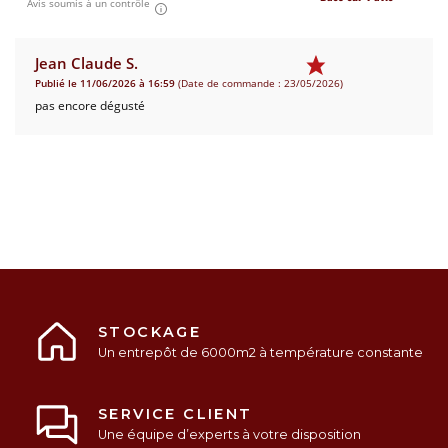
Avis soumis à un contrôle
Jean Claude S.
Publié le 11/06/2026 à 16:59
(Date de commande : 23/05/2026)
pas encore dégusté
STOCKAGE
Un entrepôt de 6000m2 à température constante
SERVICE CLIENT
Une équipe d’experts à votre disposition