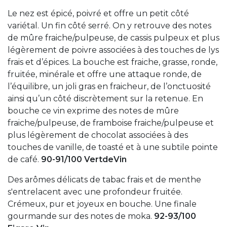
Le nez est épicé, poivré et offre un petit côté
variétal. Un fin côté serré. On y retrouve des notes
de mûre fraiche/pulpeuse, de cassis pulpeux et plus
légèrement de poivre associées à des touches de lys
frais et d’épices. La bouche est fraiche, grasse, ronde,
fruitée, minérale et offre une attaque ronde, de
l’équilibre, un joli gras en fraicheur, de l’onctuosité
ainsi qu’un côté discrètement sur la retenue. En
bouche ce vin exprime des notes de mûre
fraiche/pulpeuse, de framboise fraiche/pulpeuse et
plus légèrement de chocolat associées à des
touches de vanille, de toasté et à une subtile pointe
de café.
90-91/100 VertdeVin
Des arômes délicats de tabac frais et de menthe
s'entrelacent avec une profondeur fruitée.
Crémeux, pur et joyeux en bouche. Une finale
gourmande sur des notes de moka.
92-93/100