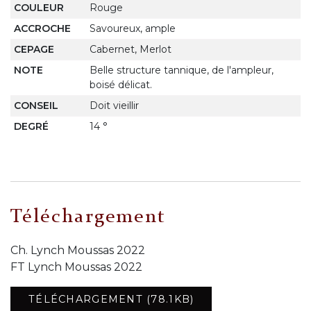
COULEUR
Rouge
ACCROCHE
Savoureux, ample
CEPAGE
Cabernet, Merlot
NOTE
Belle structure tannique, de l'ampleur,
boisé délicat.
CONSEIL
Doit vieillir
DEGRÉ
14 °
Téléchargement
Ch. Lynch Moussas 2022
FT Lynch Moussas 2022
TÉLÉCHARGEMENT (78.1KB)