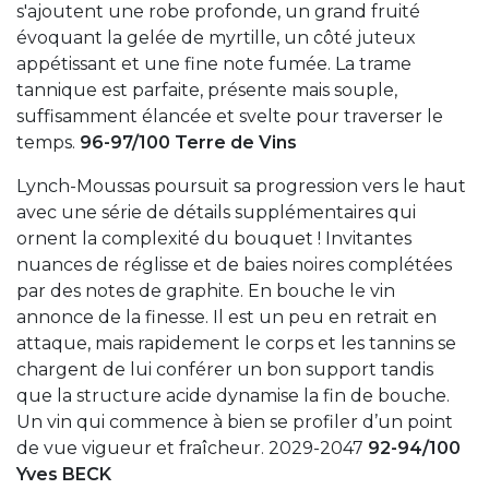
s'ajoutent une robe profonde, un grand fruité
évoquant la gelée de myrtille, un côté juteux
appétissant et une fine note fumée. La trame
tannique est parfaite, présente mais souple,
suffisamment élancée et svelte pour traverser le
temps.
96-97/100 Terre de Vins
Lynch-Moussas poursuit sa progression vers le haut
avec une série de détails supplémentaires qui
ornent la complexité du bouquet ! Invitantes
nuances de réglisse et de baies noires complétées
par des notes de graphite. En bouche le vin
annonce de la finesse. Il est un peu en retrait en
attaque, mais rapidement le corps et les tannins se
chargent de lui conférer un bon support tandis
que la structure acide dynamise la fin de bouche.
Un vin qui commence à bien se profiler d’un point
de vue vigueur et fraîcheur. 2029-2047
92-94/100
Yves BECK