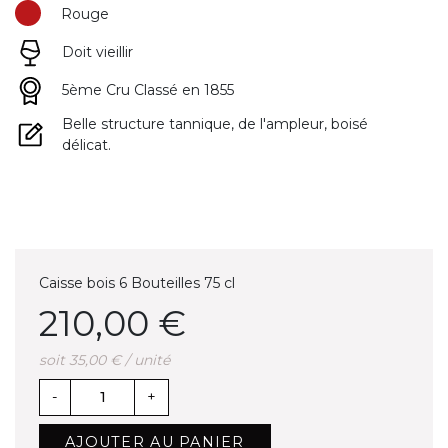
Rouge
Doit vieillir
5ème Cru Classé en 1855
Belle structure tannique, de l'ampleur, boisé
délicat.
Caisse bois 6 Bouteilles 75 cl
210,00 €
soit 35,00 € / unité
-
+
AJOUTER AU PANIER