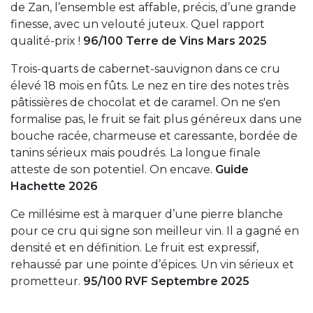
de Zan, l’ensemble est affable, précis, d’une grande
finesse, avec un velouté juteux. Quel rapport
qualité-prix !
96/100 Terre de Vins Mars 2025
Trois-quarts de cabernet-sauvignon dans ce cru
élevé 18 mois en fûts. Le nez en tire des notes très
pâtissières de chocolat et de caramel. On ne s'en
formalise pas, le fruit se fait plus généreux dans une
bouche racée, charmeuse et caressante, bordée de
tanins sérieux mais poudrés. La longue finale
atteste de son potentiel. On encave.
Guide
Hachette 2026
Ce millésime est à marquer d’une pierre blanche
pour ce cru qui signe son meilleur vin. Il a gagné en
densité et en définition. Le fruit est expressif,
rehaussé par une pointe d’épices. Un vin sérieux et
prometteur.
95/100 RVF Septembre 2025