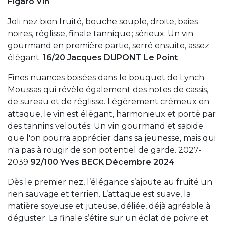
Figaro Vin
Joli nez bien fruité, bouche souple, droite, baies
noires, réglisse, finale tannique ; sérieux. Un vin
gourmand en première partie, serré ensuite, assez
élégant.
16/20 Jacques DUPONT Le Point
Fines nuances boisées dans le bouquet de Lynch
Moussas qui révèle également des notes de cassis,
de sureau et de réglisse. Légèrement crémeux en
attaque, le vin est élégant, harmonieux et porté par
des tannins veloutés. Un vin gourmand et sapide
que l'on pourra apprécier dans sa jeunesse, mais qui
n'a pas à rougir de son potentiel de garde. 2027-
2039
92/100 Yves BECK Décembre 2024
Dès le premier nez, l’élégance s’ajoute au fruité un
rien sauvage et terrien. L’attaque est suave, la
matière soyeuse et juteuse, déliée, déjà agréable à
déguster. La finale s’étire sur un éclat de poivre et