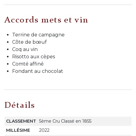
Accords mets et vin
Terrine de campagne
Côte de bœuf
Coq au vin
Risotto aux cèpes
Comté affiné
Fondant au chocolat
Détails
CLASSEMENT
5ème Cru Classé en 1855
MILLÉSIME
2022