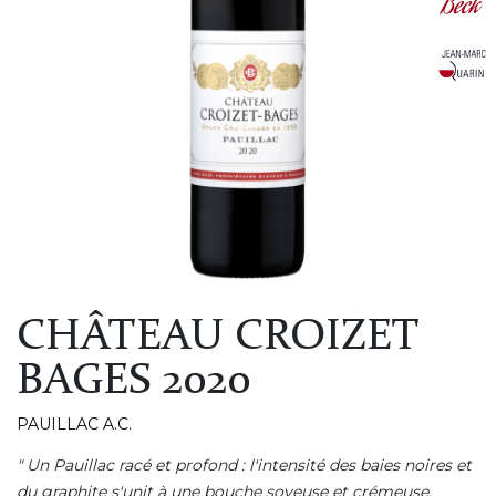
CHÂTEAU CROIZET
BAGES 2020
PAUILLAC A.C.
" Un Pauillac racé et profond : l'intensité des baies noires et
du graphite s'unit à une bouche soyeuse et crémeuse,