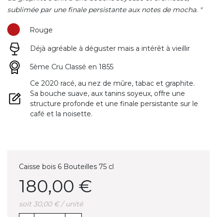
sublimée par une finale persistante aux notes de mocha. "
Rouge
Déjà agréable à déguster mais a intérêt à vieillir
5ème Cru Classé en 1855
Ce 2020 racé, au nez de mûre, tabac et graphite.
Sa bouche suave, aux tanins soyeux, offre une
structure profonde et une finale persistante sur le
café et la noisette.
Caisse bois 6 Bouteilles 75 cl
180,00 €
soit 30,00 € / unité