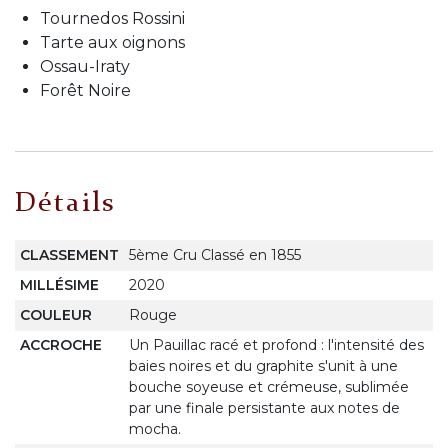
Tournedos Rossini
Tarte aux oignons
Ossau-Iraty
Forêt Noire
Détails
CLASSEMENT
5ème Cru Classé en 1855
MILLÉSIME
2020
COULEUR
Rouge
ACCROCHE
Un Pauillac racé et profond : l'intensité des
baies noires et du graphite s'unit à une
bouche soyeuse et crémeuse, sublimée
par une finale persistante aux notes de
mocha.