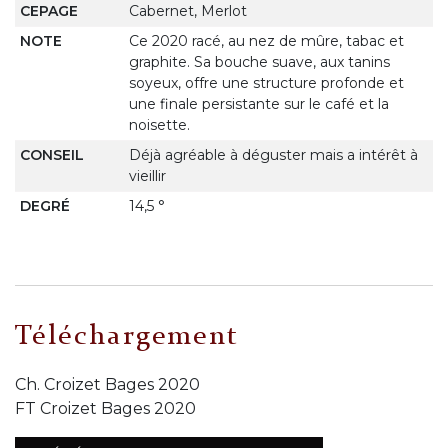
CEPAGE
Cabernet, Merlot
NOTE
Ce 2020 racé, au nez de mûre, tabac et
graphite. Sa bouche suave, aux tanins
soyeux, offre une structure profonde et
une finale persistante sur le café et la
noisette.
CONSEIL
Déjà agréable à déguster mais a intérêt à
vieillir
DEGRÉ
14,5 °
Téléchargement
Ch. Croizet Bages 2020
FT Croizet Bages 2020