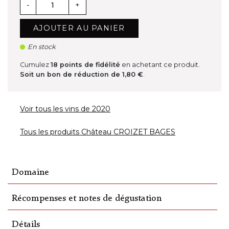
-
+
AJOUTER AU PANIER
En stock
Cumulez
18
points de fidélité
en achetant ce produit.
Soit un bon de réduction de
1,80 €
.
Voir tous les vins de 2020
Tous les produits Château CROIZET BAGES
Domaine
Récompenses et notes de dégustation
Détails