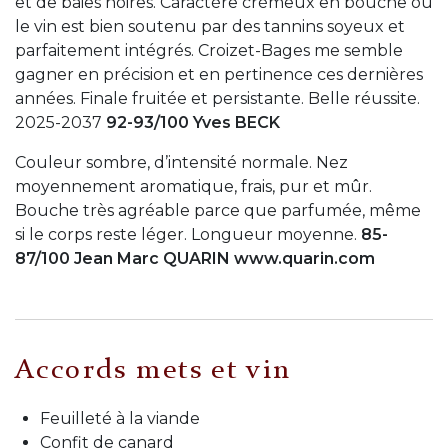
et de baies noires. Caractère crémeux en bouche où
le vin est bien soutenu par des tannins soyeux et
parfaitement intégrés. Croizet-Bages me semble
gagner en précision et en pertinence ces dernières
années. Finale fruitée et persistante. Belle réussite.
2025-2037
92-93/100 Yves BECK
Couleur sombre, d’intensité normale. Nez
moyennement aromatique, frais, pur et mûr.
Bouche très agréable parce que parfumée, même
si le corps reste léger. Longueur moyenne.
85-
87/100 Jean Marc QUARIN www.quarin.com
Accords mets et vin
Feuilleté à la viande
Confit de canard