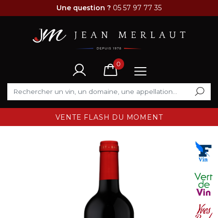
Une question ?
05 57 97 77 35
0
VENTE FLASH DU MOMENT