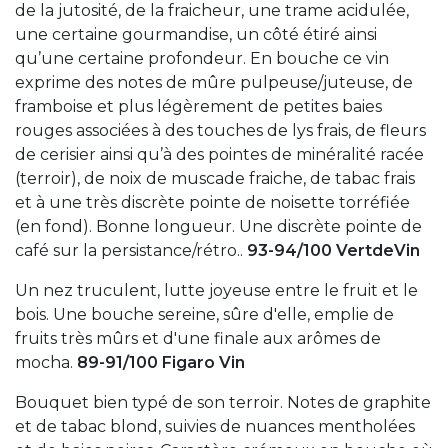
de la jutosité, de la fraicheur, une trame acidulée,
une certaine gourmandise, un côté étiré ainsi
qu’une certaine profondeur. En bouche ce vin
exprime des notes de mûre pulpeuse/juteuse, de
framboise et plus légèrement de petites baies
rouges associées à des touches de lys frais, de fleurs
de cerisier ainsi qu’à des pointes de minéralité racée
(terroir), de noix de muscade fraiche, de tabac frais
et à une très discrète pointe de noisette torréfiée
(en fond). Bonne longueur. Une discrète pointe de
café sur la persistance/rétro..
93-94/100 VertdeVin
Un nez truculent, lutte joyeuse entre le fruit et le
bois. Une bouche sereine, sûre d'elle, emplie de
fruits très mûrs et d'une finale aux arômes de
mocha.
89-91/100 Figaro Vin
Bouquet bien typé de son terroir. Notes de graphite
et de tabac blond, suivies de nuances mentholées