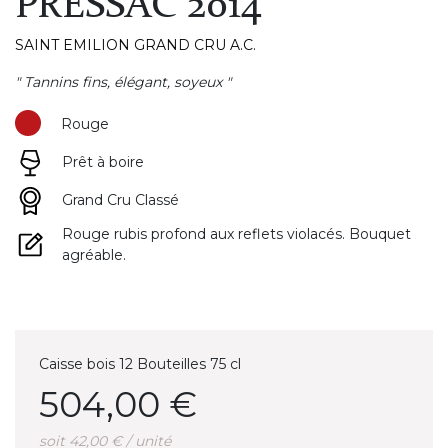
PRESSAC 2014
SAINT EMILION GRAND CRU A.C.
" Tannins fins, élégant, soyeux "
Rouge
Prêt à boire
Grand Cru Classé
Rouge rubis profond aux reflets violacés. Bouquet
agréable.
Caisse bois 12 Bouteilles 75 cl
504,00 €
soit 42,00 € / unité