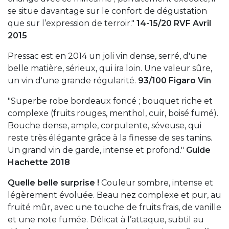
se situe davantage sur le confort de dégustation
que sur l’expression de terroir."
14-15/20 RVF Avril
2015
Pressac est en 2014 un joli vin dense, serré, d'une
belle matière, sérieux, qui ira loin. Une valeur sûre,
un vin d'une grande régularité.
93/100 Figaro Vin
"Superbe robe bordeaux foncé ; bouquet riche et
complexe (fruits rouges, menthol, cuir, boisé fumé).
Bouche dense, ample, corpulente, séveuse, qui
reste très élégante grâce à la finesse de ses tanins.
Un grand vin de garde, intense et profond."
Guide
Hachette 2018
Quelle belle surprise !
Couleur sombre, intense et
légèrement évoluée. Beau nez complexe et pur, au
fruité mûr, avec une touche de fruits frais, de vanille
et une note fumée. Délicat à l’attaque, subtil au