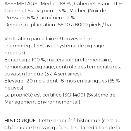
ASSEMBLAGE : Merlot : 68 % ; Cabernet Franc : 11 % ;
Cabernet Sauvignon : 13 % ; Malbec (Noir de
Pressac) : 6 % ;Carménère : 2 %
Densité de plantation : 5500 à 8000 pieds / ha
Vinification parcellaire (31 cuves béton
thermorégulées, avec système de pigeage
robotisé).
Égrappage 100 %, macération préfermentaire,
remontages, pigeage, contrôle des températures,
cuvaison longue (3 à 4 semaines).
Élevage : 20 mois, dont 18 mois en barriques (65 %
neuves).
La propriété est certifiée ISO 14001 (Système de
Management Environnemental).
HISTORIQUE
: Cette propriété historique (c’est au
Château de Pressac qu’a eu lieu la reddition de la