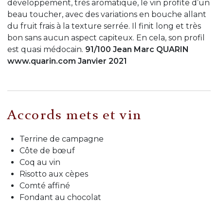
développement, très aromatique, le vin profite d’un
beau toucher, avec des variations en bouche allant
du fruit frais à la texture serrée. Il finit long et très
bon sans aucun aspect capiteux. En cela, son profil
est quasi médocain.
91/100 Jean Marc QUARIN
www.quarin.com Janvier 2021
Accords mets et vin
Terrine de campagne
Côte de bœuf
Coq au vin
Risotto aux cèpes
Comté affiné
Fondant au chocolat