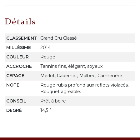
Détails
CLASSEMENT
Grand Cru Classé
MILLÉSIME
2014
COULEUR
Rouge
ACCROCHE
Tannins fins, élégant, soyeux
CEPAGE
Merlot, Cabernet, Malbec, Carmenère
NOTE
Rouge rubis profond aux reflets violacés.
Bouquet agréable.
CONSEIL
Prêt à boire
DEGRÉ
14,5 °