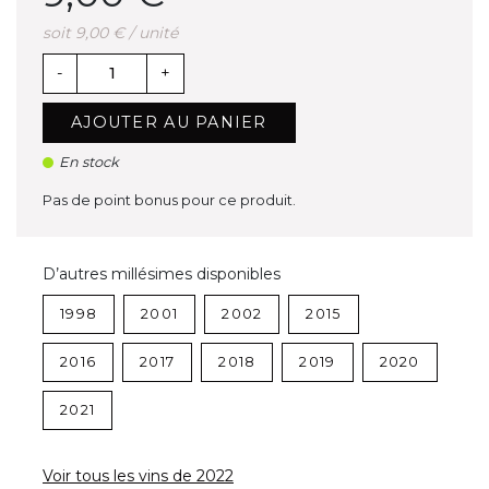
soit 9,00 € / unité
-
+
AJOUTER AU PANIER
En stock
Pas de point bonus pour ce produit.
D’autres millésimes disponibles
1998
2001
2002
2015
2016
2017
2018
2019
2020
2021
Voir tous les vins de 2022