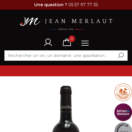
Une question ?
05 57 97 77 35
0
VENTE FLASH DU MOMENT