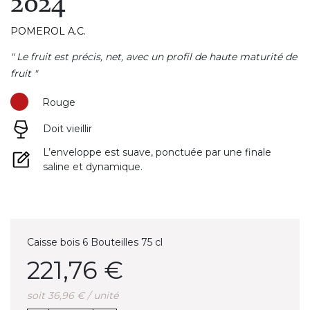
2024
POMEROL A.C.
" Le fruit est précis, net, avec un profil de haute maturité de
fruit "
Rouge
Doit vieillir
L’enveloppe est suave, ponctuée par une finale
saline et dynamique.
Caisse bois 6 Bouteilles 75 cl
221,76 €
soit 36,96 € / unité