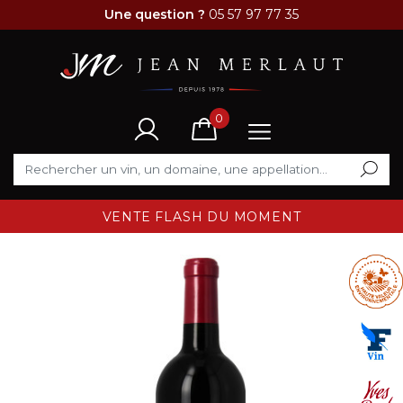
Une question ?
05 57 97 77 35
0
VENTE FLASH DU MOMENT