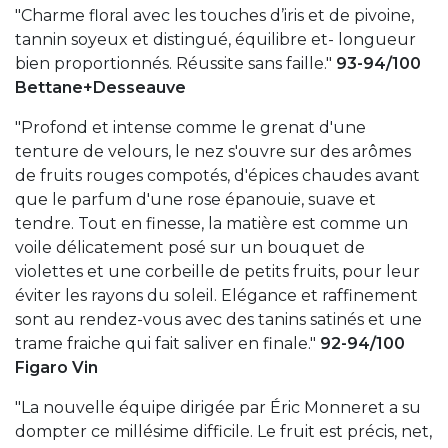
"Charme floral avec les touches d’iris et de pivoine,
tannin soyeux et distingué, équilibre et- longueur
bien proportionnés. Réussite sans faille."
93-94/100
Bettane+Desseauve
"Profond et intense comme le grenat d'une
tenture de velours, le nez s'ouvre sur des arômes
de fruits rouges compotés, d'épices chaudes avant
que le parfum d'une rose épanouie, suave et
tendre. Tout en finesse, la matière est comme un
voile délicatement posé sur un bouquet de
violettes et une corbeille de petits fruits, pour leur
éviter les rayons du soleil. Elégance et raffinement
sont au rendez-vous avec des tanins satinés et une
trame fraiche qui fait saliver en finale."
92-94/100
Figaro Vin
"La nouvelle équipe dirigée par Éric Monneret a su
dompter ce millésime difficile. Le fruit est précis, net,