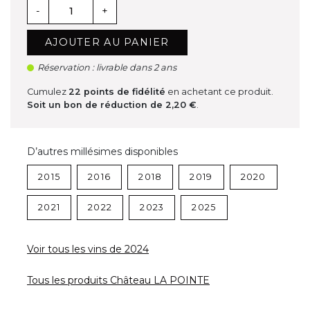
-
+
AJOUTER AU PANIER
Réservation : livrable dans 2 ans
Cumulez
22
points de fidélité
en achetant ce produit.
Soit un bon de réduction de
2,20 €
.
D’autres millésimes disponibles
2015
2016
2018
2019
2020
2021
2022
2023
2025
Voir tous les vins de 2024
Tous les produits Château LA POINTE