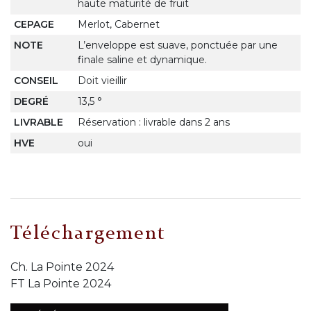
haute maturité de fruit
CEPAGE
Merlot, Cabernet
NOTE
L’enveloppe est suave, ponctuée par une
finale saline et dynamique.
CONSEIL
Doit vieillir
DEGRÉ
13,5 °
LIVRABLE
Réservation : livrable dans 2 ans
HVE
oui
Téléchargement
Ch. La Pointe 2024
FT La Pointe 2024