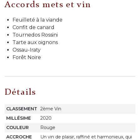
Accords mets et vin
Feuilleté à la viande
Confit de canard
Tournedos Rossini
Tarte aux oignons
Ossau-Iraty
Forêt Noire
Détails
CLASSEMENT
2ème Vin
MILLÉSIME
2020
COULEUR
Rouge
ACCROCHE
Un vin de plaisir, raffiné et harmonieux, qui