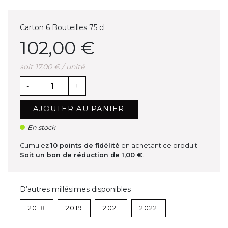
Carton 6 Bouteilles 75 cl
102,00 €
soit 17,00 € / unité
-
+
AJOUTER AU PANIER
En stock
Cumulez
10
points de fidélité
en achetant ce produit.
Soit un bon de réduction de
1,00 €
.
D’autres millésimes disponibles
2018
2019
2021
2022