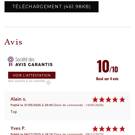
TÉLÉCHARGEMENT (461.98KB)
Avis
10
/10
VOIR L'ATTESTATION
Basé sur 4 avis
Avis soumis à un contrôle
Alain s.
Publié le 31/05/2026 à 20:44
(Date de commande : 14/05/2026)
Top
Yves P.
Publié le 04/12/2025 à 18:14
(Date de commande : 09/11/2025)