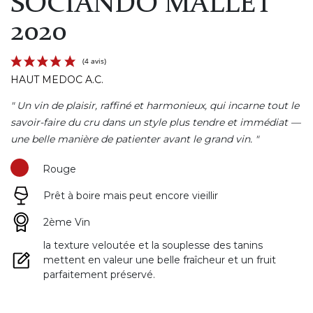
SOCIANDO MALLET
2020
HAUT MEDOC A.C.
" Un vin de plaisir, raffiné et harmonieux, qui incarne tout le
savoir-faire du cru dans un style plus tendre et immédiat —
une belle manière de patienter avant le grand vin. "
Rouge
(4 avis)
Prêt à boire mais peut encore vieillir
2ème Vin
la texture veloutée et la souplesse des tanins
mettent en valeur une belle fraîcheur et un fruit
parfaitement préservé.