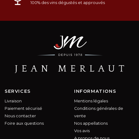
100% des vins dégustés et approuvés
SERVICES
INFORMATIONS
Livraison
Mentions légales
Paiement sécurisé
Conditions générales de
Nous contacter
vente
Foire aux questions
Nos appellations
Vos avis
A propos de nous