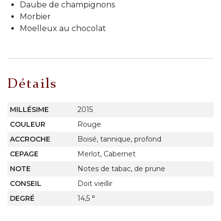
Daube de champignons
Morbier
Moelleux au chocolat
Détails
MILLÉSIME
2015
COULEUR
Rouge
ACCROCHE
Boisé, tannique, profond
CEPAGE
Merlot, Cabernet
NOTE
Notes de tabac, de prune
CONSEIL
Doit vieillir
DEGRÉ
14,5 °