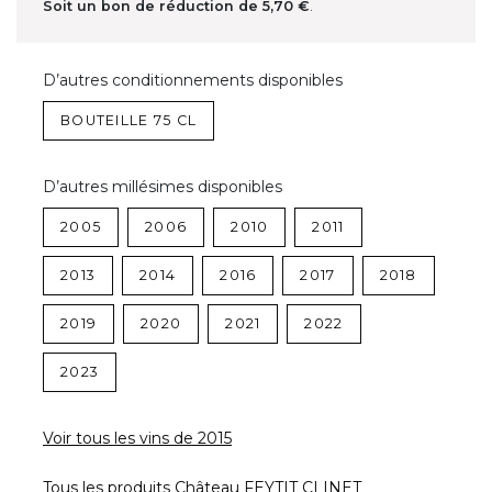
Soit un bon de réduction de
5,70 €
.
D’autres conditionnements disponibles
BOUTEILLE 75 CL
D’autres millésimes disponibles
2005
2006
2010
2011
2013
2014
2016
2017
2018
2019
2020
2021
2022
2023
Voir tous les vins de 2015
Tous les produits Château FEYTIT CLINET