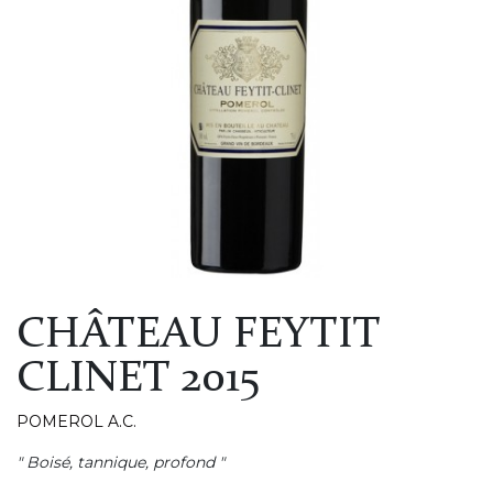
CHÂTEAU FEYTIT
CLINET 2015
POMEROL A.C.
" Boisé, tannique, profond "