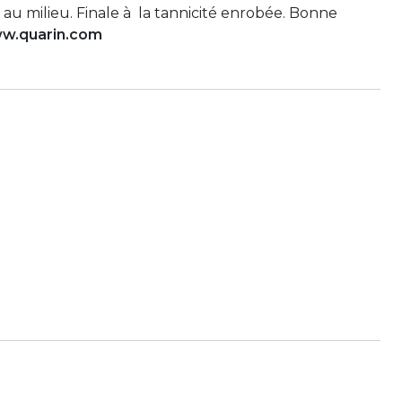
au milieu. Finale à la tannicité enrobée. Bonne
w.quarin.com