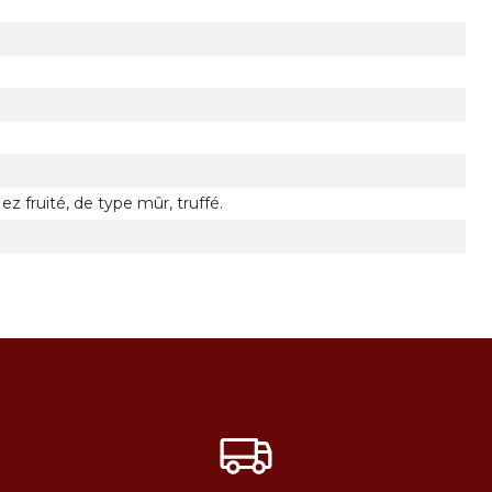
z fruité, de type mûr, truffé.