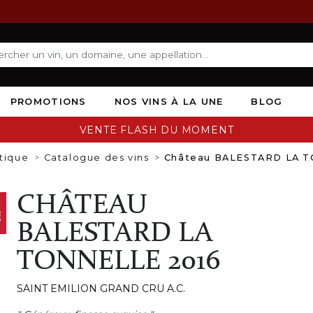
PROMOTIONS
NOS VINS À LA UNE
BLOG
VENTE FLASH DU MOMENT
tique
Catalogue des vins
Château BALESTARD LA T
CHÂTEAU
BALESTARD LA
TONNELLE 2016
SAINT EMILION GRAND CRU A.C.