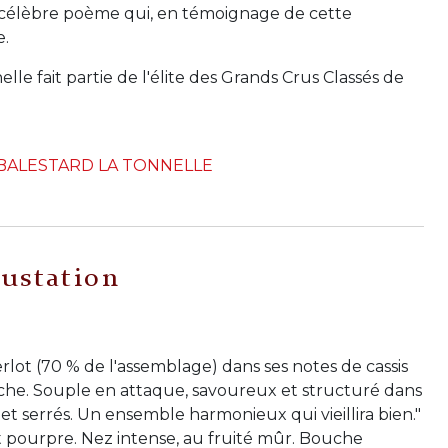
on célèbre poème qui, en témoignage de cette
e.
le fait partie de l'élite des Grands Crus Classés de
BALESTARD LA TONNELLE
ustation
erlot (70 % de l'assemblage) dans ses notes de cassis
che. Souple en attaque, savoureux et structuré dans
et serrés. Un ensemble harmonieux qui vieillira bien."
et pourpre. Nez intense, au fruité mûr. Bouche