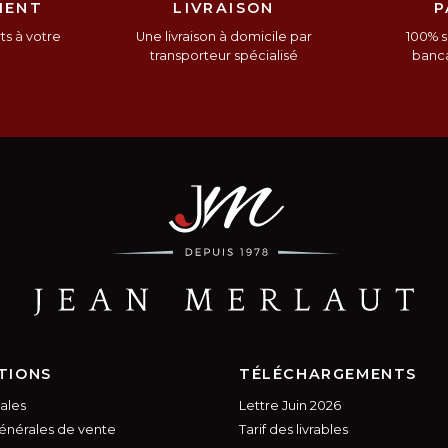
IENT
LIVRAISON
P
s à votre
Une livraison à domicile par
100% s
n
transporteur spécialisé
banca
TIONS
TÉLÉCHARGEMENTS
ales
Lettre Juin 2026
énérales de vente
Tarif des livrables