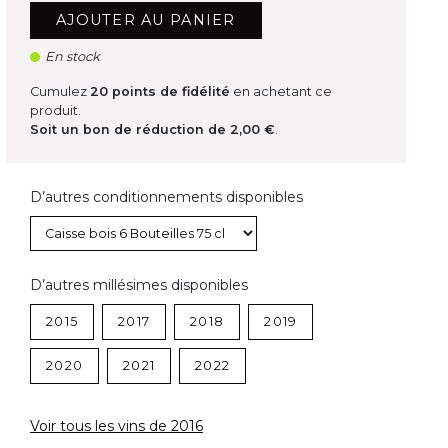
AJOUTER AU PANIER
En stock
Cumulez
20
points de fidélité
en achetant ce
produit.
Soit un bon de réduction de
2,00 €
.
D’autres conditionnements disponibles
D’autres millésimes disponibles
2015
2017
2018
2019
2020
2021
2022
Voir tous les vins de 2016