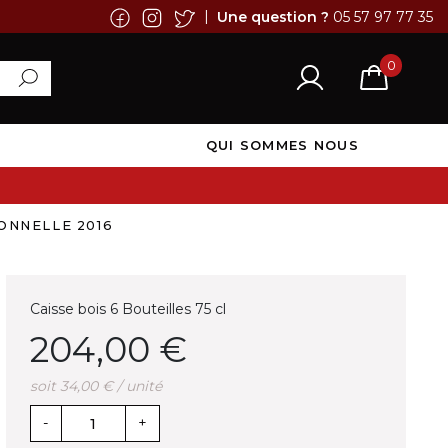
|
Une question ?
05 57 97 77 35
0
QUI SOMMES NOUS
ONNELLE 2016
Caisse bois 6 Bouteilles 75 cl
204,00 €
soit 34,00 € / unité
-
+