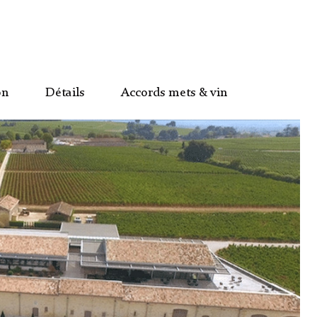
on
Détails
Accords mets & vin