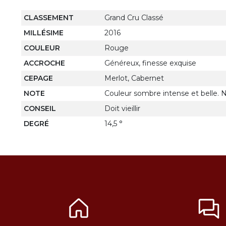
CLASSEMENT
Grand Cru Classé
MILLÉSIME
2016
COULEUR
Rouge
ACCROCHE
Généreux, finesse exquise
CEPAGE
Merlot, Cabernet
NOTE
Couleur sombre intense et belle. Ne
CONSEIL
Doit vieillir
DEGRÉ
14,5 °