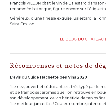
François VILLON citait le vin de Balestard dans s
renommée historique, figure encore sur l'étiquett
Généreux, d'une finesse exquise, Balestard la Tonnel
Saint Emilion
LE BLOG DU CHATEAU 
Récompenses et notes de dég
L'avis du Guide Hachette des Vins 2020
"Le nez, ouvert et séduisant, est très typé par le m
et de framboise ; arômes que l'on retrouve en bou
son développement, ce vin bénéficie de tanins fins 
"Le meilleur jamais fait ! Couleur sombre, intense 