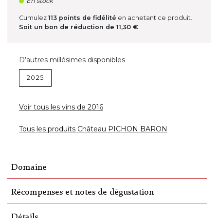
En stock
Cumulez
113
points de fidélité
en achetant ce produit.
Soit un bon de réduction de
11,30 €
.
D’autres millésimes disponibles
2025
Voir tous les vins de 2016
Tous les produits Château PICHON BARON
Domaine
Récompenses et notes de dégustation
Détails