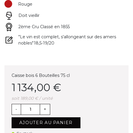
Rouge
Doit vieillir
2ème Cru Classé en 1855
"Le vin est complet, s'allongeant sur des amers
nobles"18,5-19/20
Caisse bois 6 Bouteilles 75 cl
1 134,00 €
soit 189,00 € / unité
-
+
AJOUTER AU PANIER