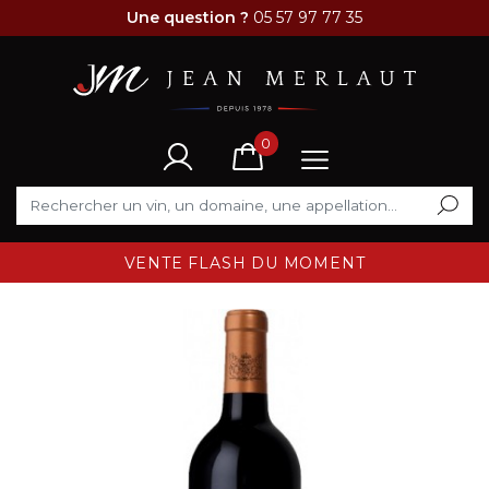
Une question ?
05 57 97 77 35
0
VENTE FLASH DU MOMENT