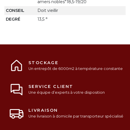
amers nobles"18,5-19/20
CONSEIL
Doit vieillir
DEGRÉ
13,5 °
STOCKAGE
Un entrepôt de 6000m2 à température constante
SERVICE CLIENT
Une équipe d’experts à votre disposition
LIVRAISON
Une livraison à domicile par transporteur spécialisé