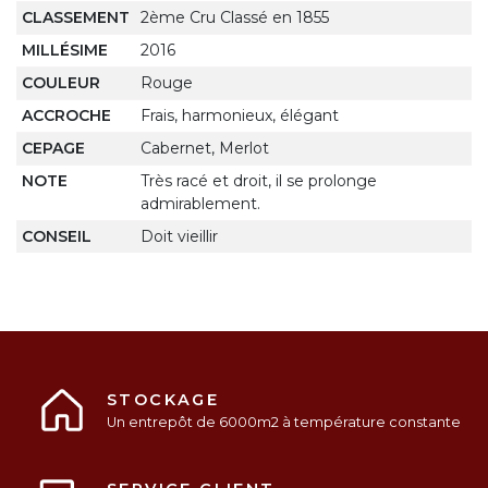
CLASSEMENT
2ème Cru Classé en 1855
MILLÉSIME
2016
COULEUR
Rouge
ACCROCHE
Frais, harmonieux, élégant
CEPAGE
Cabernet, Merlot
NOTE
Très racé et droit, il se prolonge
admirablement.
CONSEIL
Doit vieillir
STOCKAGE
Un entrepôt de 6000m2 à température constante