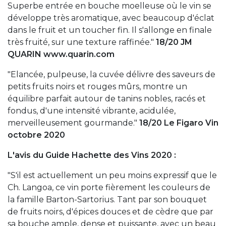
Superbe entrée en bouche moelleuse où le vin se
développe très aromatique, avec beaucoup d'éclat
dans le fruit et un toucher fin. Il s'allonge en finale
très fruité, sur une texture raffinée."
18/20 JM
QUARIN www.quarin.com
"Elancée, pulpeuse, la cuvée délivre des saveurs de
petits fruits noirs et rouges mûrs, montre un
équilibre parfait autour de tanins nobles, racés et
fondus, d'une intensité vibrante, acidulée,
merveilleusement gourmande."
18/20 Le Figaro Vin
octobre 2020
L'avis du Guide Hachette des Vins 2020 :
"S'il est actuellement un peu moins expressif que le
Ch. Langoa, ce vin porte fièrement les couleurs de
la famille Barton-Sartorius. Tant par son bouquet
de fruits noirs, d'épices douces et de cèdre que par
sa bouche ample, dense et puissante, avec un beau