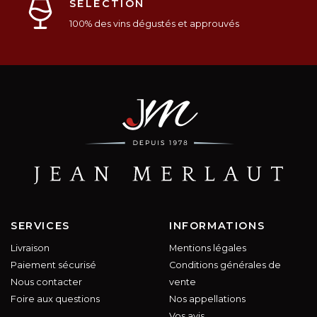
SÉLECTION
100% des vins dégustés et approuvés
SERVICES
INFORMATIONS
Livraison
Mentions légales
Paiement sécurisé
Conditions générales de
Nous contacter
vente
Foire aux questions
Nos appellations
Vos avis