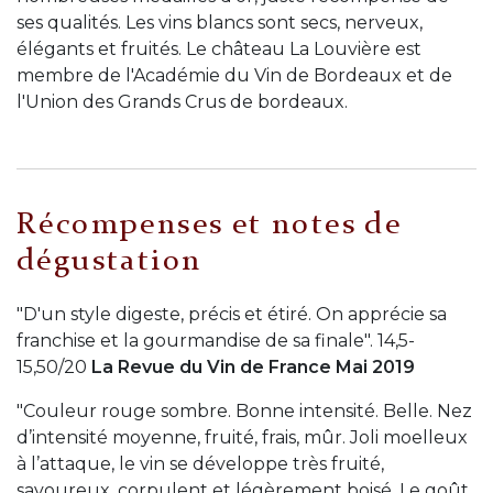
ses qualités. Les vins blancs sont secs, nerveux,
élégants et fruités. Le château La Louvière est
membre de l'Académie du Vin de Bordeaux et de
l'Union des Grands Crus de bordeaux.
Récompenses et notes de
dégustation
"D'un style digeste, précis et étiré. On apprécie sa
franchise et la gourmandise de sa finale". 14,5-
15,50/20
La Revue du Vin de France Mai 2019
"Couleur rouge sombre. Bonne intensité. Belle. Nez
d’intensité moyenne, fruité, frais, mûr. Joli moelleux
à l’attaque, le vin se développe très fruité,
savoureux, corpulent et légèrement boisé. Le goût