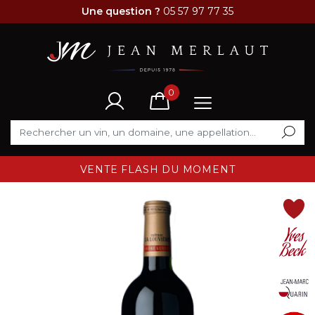
Une question ?
05 57 97 77 35
0
VENTE FLASH DU MOMENT