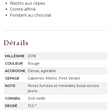
Risotto aux cèpes
Comté affiné
Fondant au chocolat
Détails
MILLÉSIME
2018
COULEUR
Rouge
ACCROCHE
Dense, agréable
CEPAGE
Cabernet, Merlot, Petit Verdot
NOTE
Notes fumées et minérales, boisé encore
jeune.
CONSEIL
Doit vieillir
DEGRÉ
13,5 °