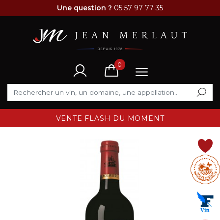
Une question ?
05 57 97 77 35
0
VENTE FLASH DU MOMENT