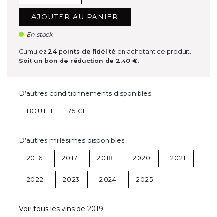
AJOUTER AU PANIER
En stock
Cumulez
24
points de fidélité
en achetant ce produit.
Soit un bon de réduction de
2,40 €
.
D’autres conditionnements disponibles
BOUTEILLE 75 CL
D’autres millésimes disponibles
2016
2017
2018
2020
2021
2022
2023
2024
2025
Voir tous les vins de 2019