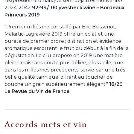
l'expression aromatique sont déjà très motivants !"
2024-2042
92-94/100 yvesbeck.wine – Bordeaux
Primeurs 2019
"Premier millésime conseillé par Eric Boissenot,
Malartic-Lagravière 2019 offre un éclat et une
pureté de premier ordre ; distinction et évidence
aromatique escortent le fruit du début à la fin de la
dégustation. Le cru propose en 2019 une matière
pleine mais sans doute plus déliée, plus agile, que
dans les millésimes précédents, servie par une très
belle qualité tannique, offrant au toucher de
bouche un grain supérieurement élégant."
18/20
La Revue du Vin de France
Accords mets et vin