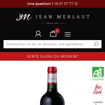
Une question ?
05 57 97 77 35
0
VENTE FLASH DU MOMENT