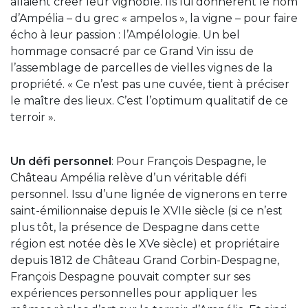
allaient créer leur vignoble. Ils lui donnèrent le nom
d’Ampélia – du grec « ampelos », la vigne – pour faire
écho à leur passion : l’Ampélologie. Un bel
hommage consacré par ce Grand Vin issu de
l’assemblage de parcelles de vielles vignes de la
propriété. « Ce n’est pas une cuvée, tient à préciser
le maître des lieux. C’est l’optimum qualitatif de ce
terroir ».
Un défi personnel
: Pour François Despagne, le
Château Ampélia relève d’un véritable défi
personnel. Issu d’une lignée de vignerons en terre
saint-émilionnaise depuis le XVIIe siècle (si ce n’est
plus tôt, la présence de Despagne dans cette
région est notée dès le XVe siècle) et propriétaire
depuis 1812 de Château Grand Corbin-Despagne,
François Despagne pouvait compter sur ses
expériences personnelles pour appliquer les