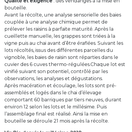
Qualité et exigence
: des vendanges à la mise en
bouteille.
Avant la récolte, une analyse sensorielle des baies
couplée à une analyse chimique permet de
prélever les raisins à parfaite maturité. Après la
cueillette manuelle, les grappes sont triées à la
vigne puis au chai avant d’être éraflées. Suivant les
lots récoltés, issus des différentes parcelles du
vignoble, les baies de raisin sont réparties dans le
cuvier des 6 cuves thermo-régulées.Chaque lot est
vinifié suivant son potentiel, contrôlé par les
observations, les analyses et dégustations.
Après macération et écoulage, les lots sont pré-
assemblés et logés dans le chai d’élevage
comportant 60 barriques par tiers neuves, durant
environ 12 selon les lots et le millésime. Puis
l’assemblage final est réalisé. Ainsi la mise en
bouteille se déroule 21 mois après la récolte.