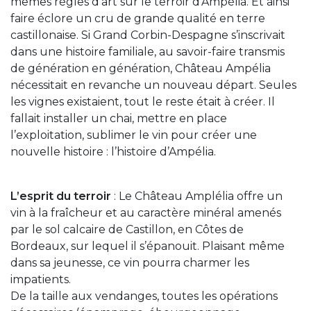
mêmes règles d’art sur le terroir d’Ampélia. Et ainsi
faire éclore un cru de grande qualité en terre
castillonaise. Si Grand Corbin-Despagne s’inscrivait
dans une histoire familiale, au savoir-faire transmis
de génération en génération, Château Ampélia
nécessitait en revanche un nouveau départ. Seules
les vignes existaient, tout le reste était à créer. Il
fallait installer un chai, mettre en place
l’exploitation, sublimer le vin pour créer une
nouvelle histoire : l’histoire d’Ampélia.
L’esprit du terroir
: Le Château Amplélia offre un
vin à la fraîcheur et au caractère minéral amenés
par le sol calcaire de Castillon, en Côtes de
Bordeaux, sur lequel il s’épanouit. Plaisant même
dans sa jeunesse, ce vin pourra charmer les
impatients.
De la taille aux vendanges, toutes les opérations