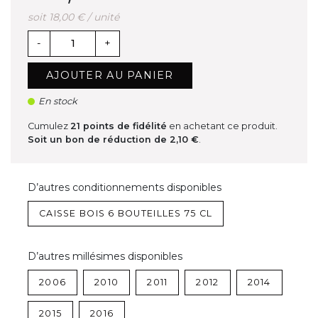
soit 18,00 € / unité
-
+
AJOUTER AU PANIER
En stock
Cumulez
21
points de fidélité
en achetant ce produit.
Soit un bon de réduction de
2,10 €
.
D’autres conditionnements disponibles
CAISSE BOIS 6 BOUTEILLES 75 CL
D’autres millésimes disponibles
2006
2010
2011
2012
2014
2015
2016