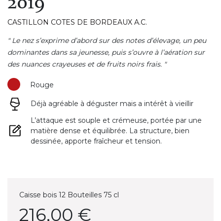
2019
CASTILLON COTES DE BORDEAUX A.C.
" Le nez s’exprime d’abord sur des notes d’élevage, un peu
dominantes dans sa jeunesse, puis s’ouvre à l’aération sur
des nuances crayeuses et de fruits noirs frais. "
Rouge
Déjà agréable à déguster mais a intérêt à vieillir
L’attaque est souple et crémeuse, portée par une
matière dense et équilibrée. La structure, bien
dessinée, apporte fraîcheur et tension.
Caisse bois 12 Bouteilles 75 cl
216,00 €