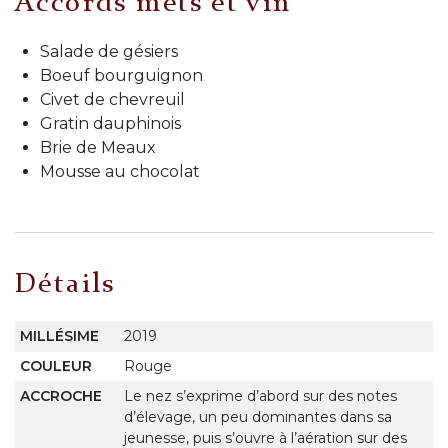
Accords mets et vin
Salade de gésiers
Boeuf bourguignon
Civet de chevreuil
Gratin dauphinois
Brie de Meaux
Mousse au chocolat
Détails
MILLÉSIME
2019
COULEUR
Rouge
ACCROCHE
Le nez s’exprime d’abord sur des notes
d’élevage, un peu dominantes dans sa
jeunesse, puis s’ouvre à l’aération sur des