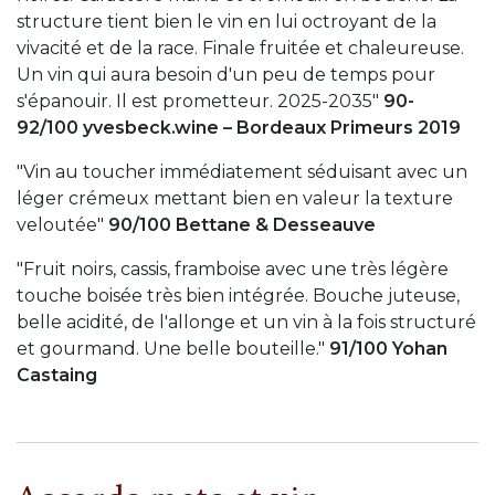
structure tient bien le vin en lui octroyant de la
vivacité et de la race. Finale fruitée et chaleureuse.
Un vin qui aura besoin d'un peu de temps pour
s'épanouir. Il est prometteur. 2025-2035"
90-
92/100 yvesbeck.wine – Bordeaux Primeurs 2019
"Vin au toucher immédiatement séduisant avec un
léger crémeux mettant bien en valeur la texture
veloutée"
90/100 Bettane & Desseauve
"Fruit noirs, cassis, framboise avec une très légère
touche boisée très bien intégrée. Bouche juteuse,
belle acidité, de l'allonge et un vin à la fois structuré
et gourmand. Une belle bouteille."
91/100 Yohan
Castaing