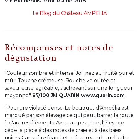
Vin Bio depuis le millésime 2018
Le Blog du Château AMPELIA
Récompenses et notes de
dégustation
"Couleur sombre et intense. Joli nez au fruité pur et
mûr. Touche crémeuse. Bouche veloutée et
savoureuse, agréable, s’achevant sur une longueur
moyenne."
87/100 JM QUARIN www.quarin.com
"Pourpre violacé dense. Le bouquet d'Ampélia est
marqué par son élevage ce qui peut barrer la route
à d'autres éléments. Avec un peu d'air, l'élevage
cède la place à des notes de craie et à des baies
noires. Caractère friand et crémeux en bouche. La