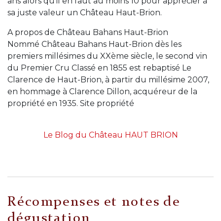
ans alors qu’il en faut au moins 10 pour apprécier à
sa juste valeur un Château Haut-Brion.
A propos de Château Bahans Haut-Brion
Nommé Château Bahans Haut-Brion dès les
premiers millésimes du XXème siècle, le second vin
du Premier Cru Classé en 1855 est rebaptisé Le
Clarence de Haut-Brion, à partir du millésime 2007,
en hommage à Clarence Dillon, acquéreur de la
propriété en 1935. Site propriété
Le Blog du Château HAUT BRION
Récompenses et notes de
dégustation