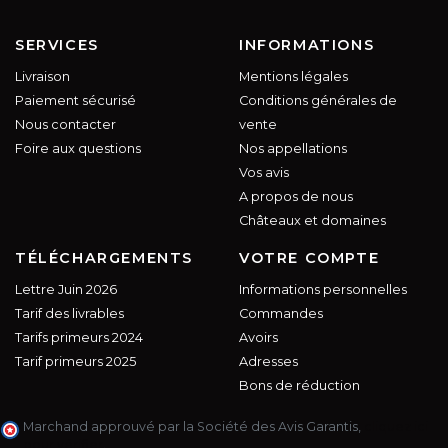
SERVICES
INFORMATIONS
Livraison
Mentions légales
Paiement sécurisé
Conditions générales de
Nous contacter
vente
Foire aux questions
Nos appellations
Vos avis
A propos de nous
Châteaux et domaines
TÉLÉCHARGEMENTS
VOTRE COMPTE
Lettre Juin 2026
Informations personnelles
Tarif des livrables
Commandes
Tarifs primeurs 2024
Avoirs
Tarif primeurs 2025
Adresses
Bons de réduction
Marchand approuvé par la Société des Avis Garantis,
cliquez ici
pour vérifier
.