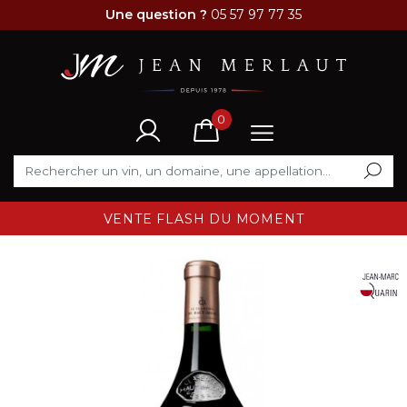
Une question ?
05 57 97 77 35
0
VENTE FLASH DU MOMENT