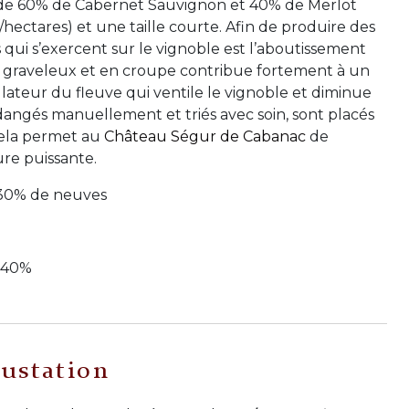
de 60% de Cabernet Sauvignon et 40% de Merlot
hectares) et une taille courte. Afin de produire des
s qui s’exercent sur le vignoble est l’aboutissement
 sol graveleux et en croupe contribue fortement à un
lateur du fleuve qui ventile le vignoble et diminue
ndangés manuellement et triés avec soin, sont placés
 Cela permet au
Château Ségur de Cabanac
de
ure puissante.
t 30% de neuves
 40%
ustation