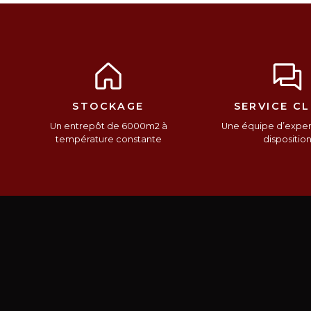
STOCKAGE
SERVICE CL
Un entrepôt de 6000m2 à
Une équipe d’expert
température constante
dispositio