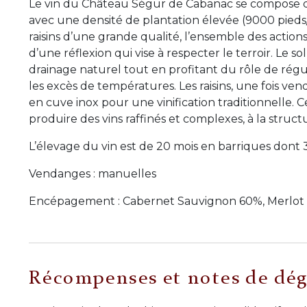
Le vin du Château Ségur de Cabanac se compose 
avec une densité de plantation élevée (9000 pieds/
raisins d’une grande qualité, l’ensemble des action
d’une réflexion qui vise à respecter le terroir. Le
drainage naturel tout en profitant du rôle de régu
les excès de températures. Les raisins, une fois ve
en cuve inox pour une vinification traditionnelle.
produire des vins raffinés et complexes, à la struct
L’élevage du vin est de 20 mois en barriques don
Vendanges : manuelles
Encépagement : Cabernet Sauvignon 60%, Merlot
Récompenses et notes de dég