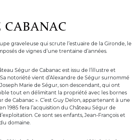
E CABANAC
upe graveleuse qui scrute l’estuaire de la Gironde, le
osés de vignes d’une trentaine d’années.
âteau Ségur de Cabanac est issu de l’illustre et
e. Sa notoriété vient d’Alexandre de Ségur surnommé
e Joseph Marie de Ségur, son descendant, qui ont
e tout en délimitant la propriété avec les bornes
r de Cabanac ». C’est Guy Delon, appartenant à une
 en 1985 fera l’acquisition du Château Ségur de
’exploitation. Ce sont ses enfants, Jean-François et
 du domaine.