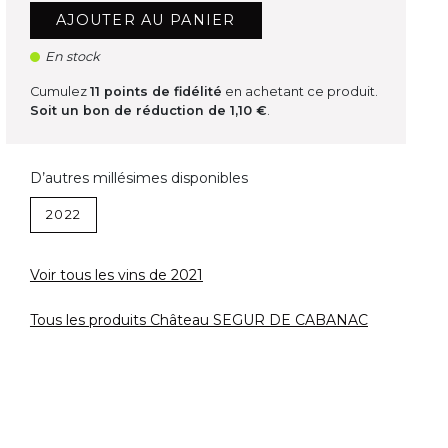
AJOUTER AU PANIER
En stock
Cumulez
11
points de fidélité
en achetant ce produit.
Soit un bon de réduction de
1,10 €
.
D’autres millésimes disponibles
2022
Voir tous les vins de 2021
Tous les produits Château SEGUR DE CABANAC