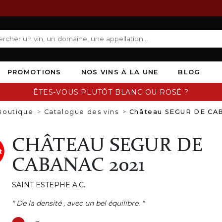
PROMOTIONS
NOS VINS À LA UNE
BLOG
ÊTES-VOUS PLUTÔT BLANC OU ROSÉ ?
Boutique
Catalogue des vins
Château SEGUR DE CA
CHÂTEAU SEGUR DE
CABANAC 2021
SAINT ESTEPHE A.C.
" De la densité , avec un bel équilibre. "