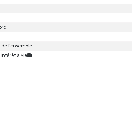
bre.
 de l'ensemble.
térêt à vieillir