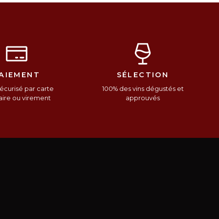
AIEMENT
SÉLECTION
écurisé par carte
100% des vins dégustés et
ire ou virement
approuvés