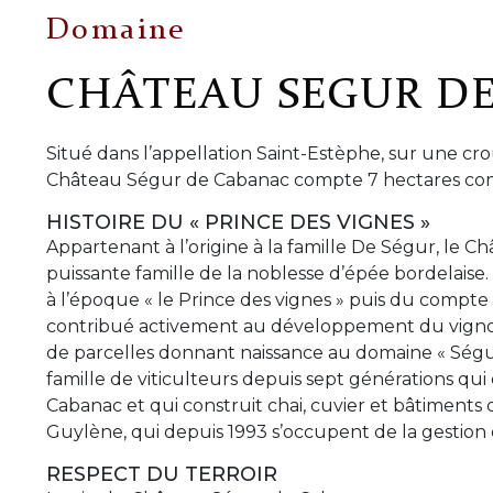
Domaine
CHÂTEAU SEGUR D
Situé dans l’appellation Saint-Estèphe, sur une cro
Château Ségur de Cabanac compte 7 hectares comp
HISTOIRE DU « PRINCE DES VIGNES »
Appartenant à l’origine à la famille De Ségur, le Ch
puissante famille de la noblesse d’épée bordelais
à l’époque « le Prince des vignes » puis du compt
contribué activement au développement du vignobl
de parcelles donnant naissance au domaine « Ségu
famille de viticulteurs depuis sept générations qui
Cabanac et qui construit chai, cuvier et bâtiments d
Guylène, qui depuis 1993 s’occupent de la gestion
RESPECT DU TERROIR