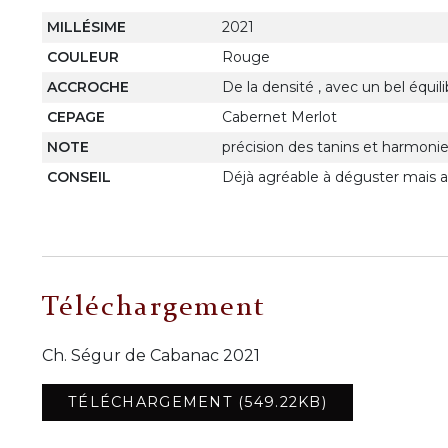
MILLÉSIME
2021
COULEUR
Rouge
ACCROCHE
De la densité , avec un bel équili
CEPAGE
Cabernet Merlot
NOTE
précision des tanins et harmonie
CONSEIL
Déjà agréable à déguster mais a in
Téléchargement
Ch. Ségur de Cabanac 2021
TÉLÉCHARGEMENT (549.22KB)