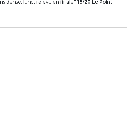
ins dense, long, relevé en finale."
16/20 Le Point