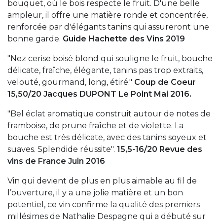
bouquet, où le bois respecte le fruit. D'une belle
ampleur, il offre une matière ronde et concentrée,
renforcée par d'élégants tanins qui assureront une
bonne garde.
Guide Hachette des Vins 2019
"Nez cerise boisé blond qui souligne le fruit, bouche
délicate, fraîche, élégante, tanins pas trop extraits,
velouté, gourmand, long, étiré."
Coup de Coeur
15,50/20 Jacques DUPONT Le Point Mai 2016.
"Bel éclat aromatique construit autour de notes de
framboise, de prune fraîche et de violette. La
bouche est très délicate, avec des tanins soyeux et
suaves. Splendide réussite".
15,5-16/20 Revue des
vins de France Juin 2016
Vin qui devient de plus en plus aimable au fil de
l’ouverture, il y a une jolie matière et un bon
potentiel, ce vin confirme la qualité des premiers
millésimes de Nathalie Despagne qui a débuté sur