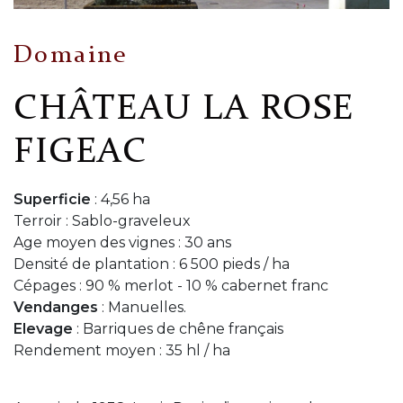
Domaine
CHÂTEAU LA ROSE
FIGEAC
Superficie
: 4,56 ha
Terroir : Sablo-graveleux
Age moyen des vignes : 30 ans
Densité de plantation : 6 500 pieds / ha
Cépages : 90 % merlot - 10 % cabernet franc
Vendanges
: Manuelles.
Elevage
: Barriques de chêne français
Rendement moyen : 35 hl / ha