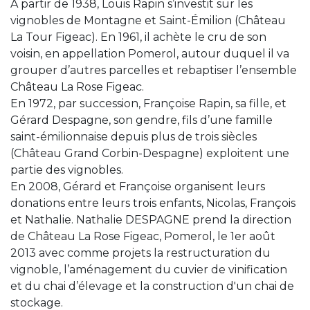
A partir de 1938, Louis Rapin s’investit sur les
vignobles de Montagne et Saint-Émilion (Château
La Tour Figeac). En 1961, il achète le cru de son
voisin, en appellation Pomerol, autour duquel il va
grouper d’autres parcelles et rebaptiser l’ensemble
Château La Rose Figeac.
En 1972, par succession, Françoise Rapin, sa fille, et
Gérard Despagne, son gendre, fils d’une famille
saint-émilionnaise depuis plus de trois siècles
(Château Grand Corbin-Despagne) exploitent une
partie des vignobles.
En 2008, Gérard et Françoise organisent leurs
donations entre leurs trois enfants, Nicolas, François
et Nathalie. Nathalie DESPAGNE prend la direction
de Château La Rose Figeac, Pomerol, le 1er août
2013 avec comme projets la restructuration du
vignoble, l’aménagement du cuvier de vinification
et du chai d’élevage et la construction d'un chai de
stockage.