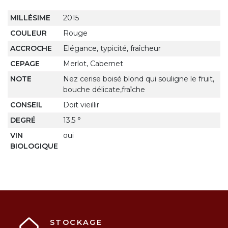
MILLÉSIME
2015
COULEUR
Rouge
ACCROCHE
Elégance, typicité, fraîcheur
CEPAGE
Merlot, Cabernet
NOTE
Nez cerise boisé blond qui souligne le fruit,
bouche délicate,fraîche
CONSEIL
Doit vieillir
DEGRÉ
13,5 °
VIN
oui
BIOLOGIQUE
STOCKAGE