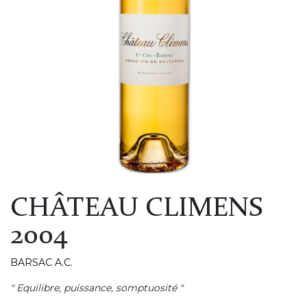
CHÂTEAU CLIMENS
2004
BARSAC A.C.
" Equilibre, puissance, somptuosité "