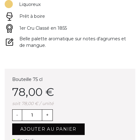
Liquoreux
Prêt à boire
1er Cru Classé en 1855
Belle palette aromatique sur notes d'agrumes et
de mangue.
Bouteille 75 cl
78,00 €
soit 78,00 € / unité
-
+
AJOUTER AU PANIER