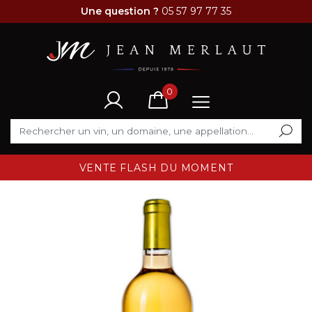
Une question ?
05 57 97 77 35
0
VENTE FLASH DU MOMENT