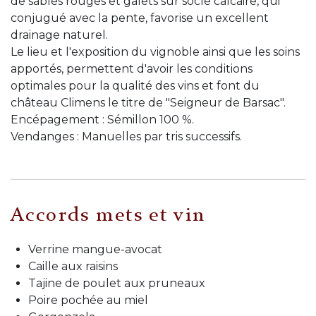
de sables rouges et galets sur socle calcaire, qui
conjugué avec la pente, favorise un excellent
drainage naturel.
Le lieu et l'exposition du vignoble ainsi que les soins
apportés, permettent d'avoir les conditions
optimales pour la qualité des vins et font du
château Climens le titre de "Seigneur de Barsac".
Encépagement : Sémillon 100 %.
Vendanges : Manuelles par tris successifs.
Accords mets et vin
Verrine mangue-avocat
Caille aux raisins
Tajine de poulet aux pruneaux
Poire pochée au miel