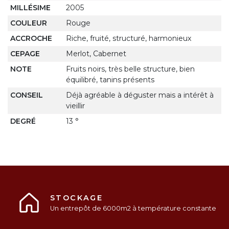
MILLÉSIME
2005
COULEUR
Rouge
ACCROCHE
Riche, fruité, structuré, harmonieux
CEPAGE
Merlot, Cabernet
NOTE
Fruits noirs, très belle structure, bien
équilibré, tanins présents
CONSEIL
Déjà agréable à déguster mais a intérêt à
vieillir
DEGRÉ
13 °
STOCKAGE
Un entrepôt de 6000m2 à température constante