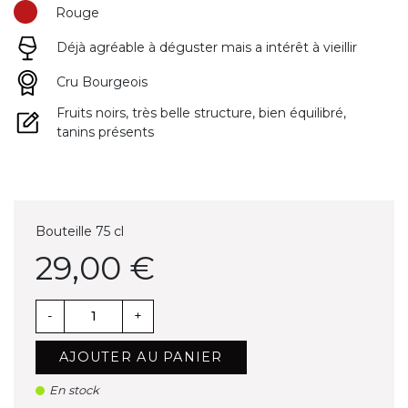
Rouge
Déjà agréable à déguster mais a intérêt à vieillir
Cru Bourgeois
Fruits noirs, très belle structure, bien équilibré,
tanins présents
Bouteille 75 cl
29,00 €
-
+
AJOUTER AU PANIER
En stock