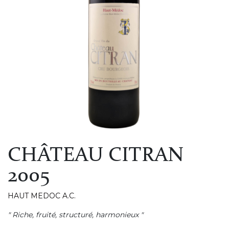
CHÂTEAU CITRAN
2005
HAUT MEDOC A.C.
" Riche, fruité, structuré, harmonieux "