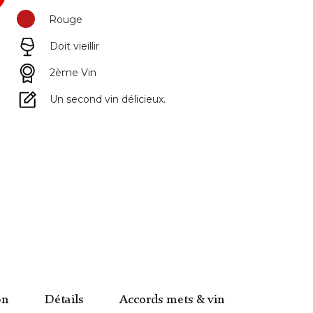
Rouge
Doit vieillir
2ème Vin
Un second vin délicieux.
on
Détails
Accords mets & vin