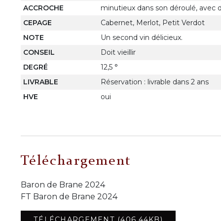
ACCROCHE
minutieux dans son déroulé, avec d
CEPAGE
Cabernet, Merlot, Petit Verdot
NOTE
Un second vin délicieux.
CONSEIL
Doit vieillir
DEGRÉ
12,5 °
LIVRABLE
Réservation : livrable dans 2 ans
HVE
oui
Téléchargement
Baron de Brane 2024
FT Baron de Brane 2024
TÉLÉCHARGEMENT (406.44KB)