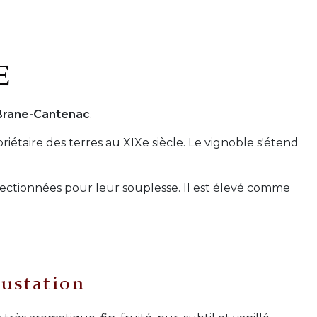
E
 Brane-Cantenac
.
taire des terres au XIXe siècle. Le vignoble s'étend
ectionnées pour leur souplesse. Il est élevé comme
ustation