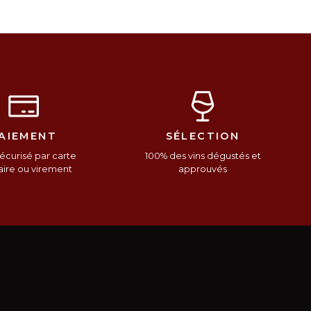
AIEMENT
SÉLECTION
écurisé par carte
100% des vins dégustés et
ire ou virement
approuvés