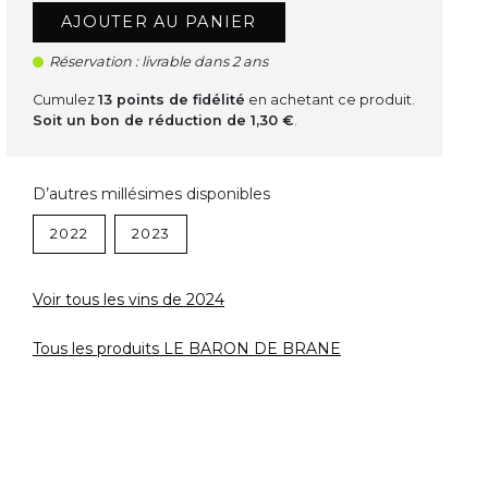
AJOUTER AU PANIER
Réservation : livrable dans 2 ans
Cumulez
13
points de fidélité
en achetant ce produit.
Soit un bon de réduction de
1,30 €
.
D’autres millésimes disponibles
2022
2023
Voir tous les vins de 2024
Tous les produits LE BARON DE BRANE