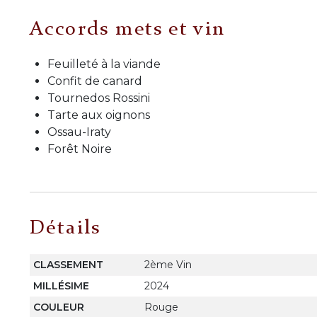
Accords mets et vin
Feuilleté à la viande
Confit de canard
Tournedos Rossini
Tarte aux oignons
Ossau-Iraty
Forêt Noire
Détails
CLASSEMENT
2ème Vin
MILLÉSIME
2024
COULEUR
Rouge