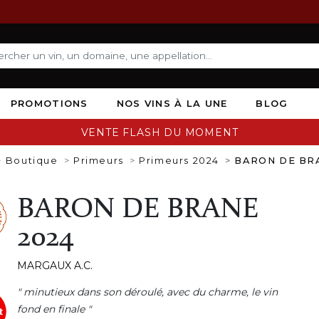
PROMOTIONS
NOS VINS À LA UNE
BLOG
VENTE FLASH DU MOMENT
Boutique
Primeurs
Primeurs 2024
BARON DE BR
BARON DE BRANE
2024
MARGAUX A.C.
" minutieux dans son déroulé, avec du charme, le vin
fond en finale "