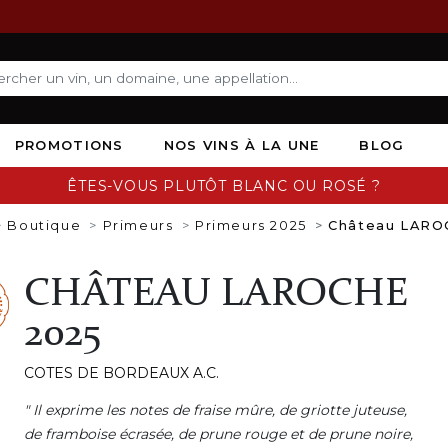
PROMOTIONS
NOS VINS À LA UNE
BLOG
ÊTES-VOUS PLUTÔT BLANC OU ROSÉ ?
Boutique
Primeurs
Primeurs 2025
Château LARO
CHÂTEAU LAROCHE
2025
COTES DE BORDEAUX A.C.
" Il exprime les notes de fraise mûre, de griotte juteuse,
de framboise écrasée, de prune rouge et de prune noire,