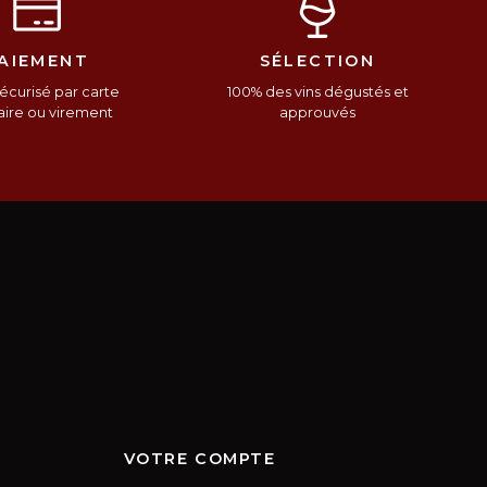
AIEMENT
SÉLECTION
écurisé par carte
100% des vins dégustés et
ire ou virement
approuvés
VOTRE COMPTE