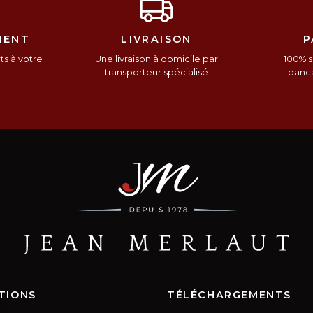
IENT
LIVRAISON
P
s à votre
Une livraison à domicile par
100% s
n
transporteur spécialisé
banca
TIONS
TÉLÉCHARGEMENTS