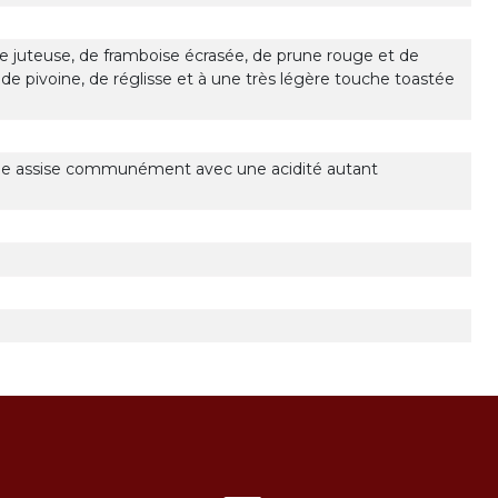
tte juteuse, de framboise écrasée, de prune rouge et de
de pivoine, de réglisse et à une très légère touche toastée
nne assise communément avec une acidité autant