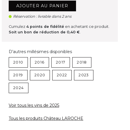
AJOUTER AU PANIER
Réservation : livrable dans 2 ans
Cumulez
4
points de fidélité
en achetant ce produit.
Soit un bon de réduction de
0,40 €
.
D’autres millésimes disponibles
2010
2016
2017
2018
2019
2020
2022
2023
2024
Voir tous les vins de 2025
Tous les produits Château LAROCHE