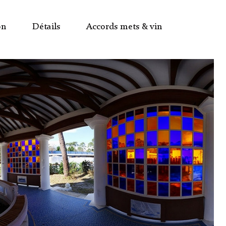
on
Détails
Accords mets & vin