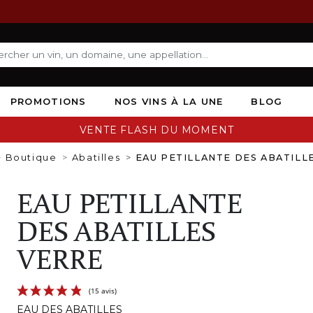
PROMOTIONS
NOS VINS À LA UNE
BLOG
VENTE FLASH DU MOMENT
Boutique
Abatilles
EAU PETILLANTE DES ABATILL
EAU PETILLANTE
DES ABATILLES
VERRE
EAU DES ABATILLES