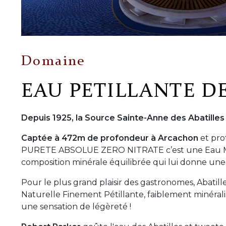
Domaine
EAU PETILLANTE DE
Depuis 1925, la Source Sainte-Anne des Abatilles r
Captée à 472m de profondeur à Arcachon
et pro
PURETE ABSOLUE ZERO NITRATE c’est une Eau Mi
composition minérale équilibrée qui lui donne une di
Pour le plus grand plaisir des gastronomes, Abatill
Naturelle Finement Pétillante, faiblement minérali
une sensation de légèreté !