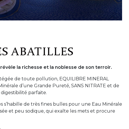
S ABATILLES
évèle la richesse et la noblesse de son terroir.
tégée de toute pollution, EQUILIBRE MINERAL
nérale d’une Grande Pureté, SANS NITRATE et de
gestibilité parfaite.
es s’habille de très fines bulles pour une Eau Minérale
sée et peu sodique, qui exalte les mets et procure