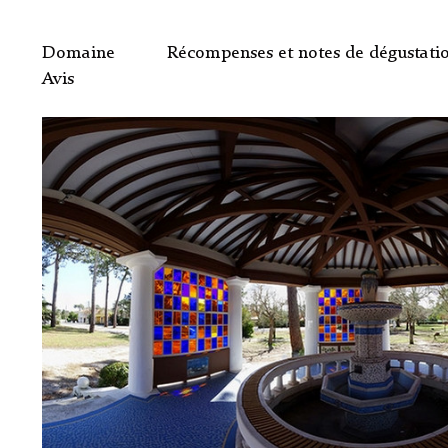
Domaine
Récompenses et notes de dégustati
Avis