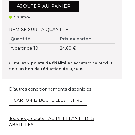
AJOUTER AU PANIER
En stock
REMISE SUR LA QUANTITÉ
Quantité
Prix du carton
A partir de 10
24,60 €
Cumulez
2
points de fidélité
en achetant ce produit.
Soit un bon de réduction de
0,20 €
.
D’autres conditionnements disponibles
CARTON 12 BOUTEILLES 1 LITRE
Tous les produits EAU PETILLANTE DES
ABATILLES