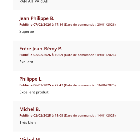
PARFAIT PARFAIT
Jean Philippe B.
Publié le 07/02/2026 à 17:14
(Date de commande : 20/01/2026)
Superbe
Frère Jean-Rémy P.
Publié le 02/02/2026 à 10:59
(Date de commande : 09/01/2026)
Exellent
Philippe L.
Publié le 06/07/2025 à 22:47
(Date de commande : 16/06/2025)
Excellent produit.
Michel B.
Publié le 02/02/2025 à 19:08
(Date de commande : 14/01/2025)
Très bien
Michel M.