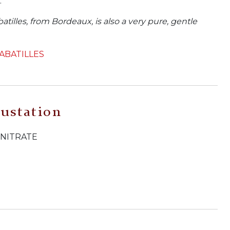
:
tilles, from Bordeaux, is also a very pure, gentle
 ABATILLES
ustation
 NITRATE