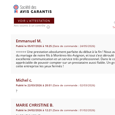
VOIR L'ATTESTATION
Avis soumis à un contrôle
1
Emmanuel M.
Publié le 05/07/2026 à 18:25
(Date de commande : 24/05/2026)
⭐⭐⭐⭐⭐ Une prestation absolument parfaite du début à la fin ! Nous avon
du mariage de notre fils à Morières-lès-Avignon, et tout s’est dérou
excellente communication et un service très professionnel. Dans le co
appréciable de pouvoir compter sur un prestataire aussi fiable. Un g
cette entreprise les yeux fermés !
Michel c.
Publié le 22/03/2026 à 20:51
(Date de commande : 02/03/2026)
?
MARIE CHRISTINE B.
Publié le 24/02/2026 à 12:21
(Date de commande : 01/02/2026)