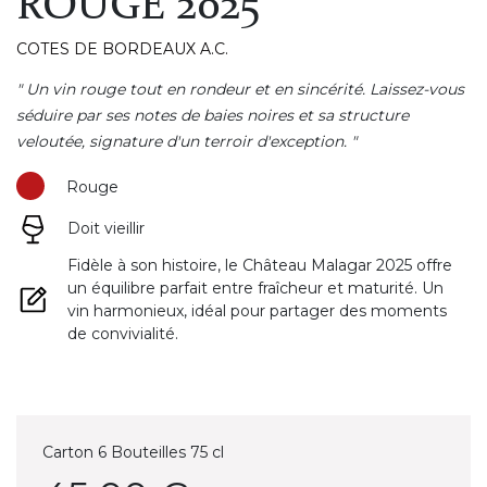
ROUGE 2025
COTES DE BORDEAUX A.C.
" Un vin rouge tout en rondeur et en sincérité. Laissez-vous
séduire par ses notes de baies noires et sa structure
veloutée, signature d'un terroir d'exception. "
Rouge
Doit vieillir
Fidèle à son histoire, le Château Malagar 2025 offre
un équilibre parfait entre fraîcheur et maturité. Un
vin harmonieux, idéal pour partager des moments
de convivialité.
Carton 6 Bouteilles 75 cl