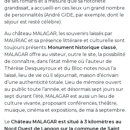
de ses romans et à mesure que sa notoriété
grandissait, a accueilli en ces lieux un grand nombre
de personnalités (André GIDE, par exemple, dont le
séjour est resté célèbre).
Au château MALAGAR, les souvenirs laissés par
MAURIAC et sa présence littéraire et culturelle sont
toujours présents.
Monument historique classé
,
MALAGAR offre au visiteur, outre le site, la possibilité
de connaître, dans l’état même où l’auteur de
Thérèse Desqueyroux et du Bloc-notes nous l’a
laissé, lieu de vie où il séjournait, maison d’écrivain
d’une authenticité totale. Lieu de mémoire ouvert
au public toute l’année, et désormais sept jours sur
sept durant l’été, MALAGAR est aussi un lieu de
culture vivante, proposant conférences, théâtre,
musique, cinéma et expositions, de mai à septembre.
Le
Château MALAGAR est situé à 3 kilomètres au
Nord Ouest de Langon sur la commune de Saint