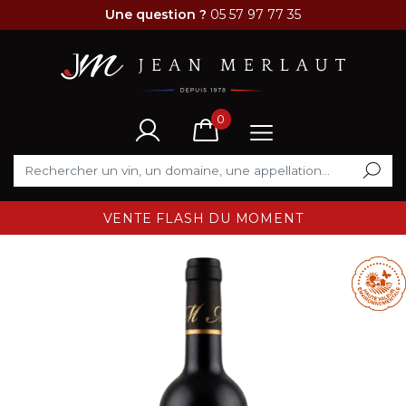
Une question ?
05 57 97 77 35
0
VENTE FLASH DU MOMENT