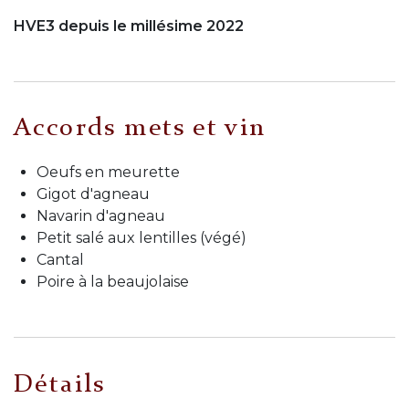
HVE3 depuis le millésime 2022
Accords mets et vin
Oeufs en meurette
Gigot d'agneau
Navarin d'agneau
Petit salé aux lentilles (végé)
Cantal
Poire à la beaujolaise
Détails