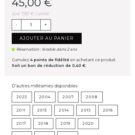
45,00 €
soit 7,50 € / unité
-
+
AJOUTER AU PANIER
Réservation : livrable dans 2 ans
Cumulez
4
points de fidélité
en achetant ce produit.
Soit un bon de réduction de
0,40 €
.
D’autres millésimes disponibles
2023
2004
2007
2008
2011
2013
2014
2015
2016
2017
2018
2019
2020