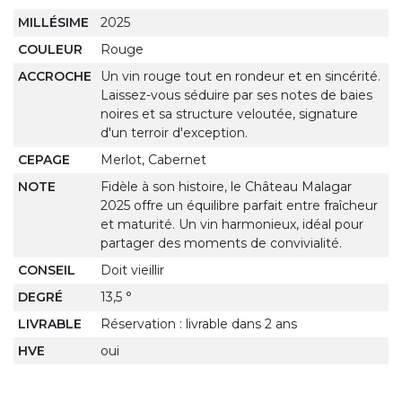
MILLÉSIME
2025
COULEUR
Rouge
ACCROCHE
Un vin rouge tout en rondeur et en sincérité.
Laissez-vous séduire par ses notes de baies
noires et sa structure veloutée, signature
d'un terroir d'exception.
CEPAGE
Merlot, Cabernet
NOTE
Fidèle à son histoire, le Château Malagar
2025 offre un équilibre parfait entre fraîcheur
et maturité. Un vin harmonieux, idéal pour
partager des moments de convivialité.
CONSEIL
Doit vieillir
DEGRÉ
13,5 °
LIVRABLE
Réservation : livrable dans 2 ans
HVE
oui