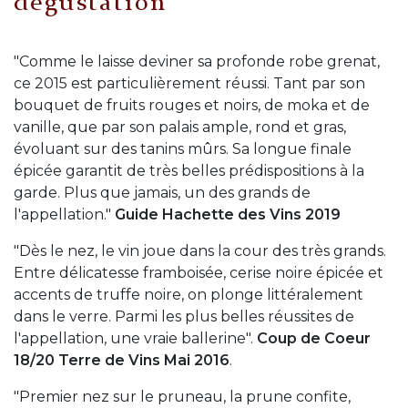
dégustation
"Comme le laisse deviner sa profonde robe grenat,
ce 2015 est particulièrement réussi. Tant par son
bouquet de fruits rouges et noirs, de moka et de
vanille, que par son palais ample, rond et gras,
évoluant sur des tanins mûrs. Sa longue finale
épicée garantit de très belles prédispositions à la
garde. Plus que jamais, un des grands de
l'appellation."
Guide Hachette des Vins 2019
"Dès le nez, le vin joue dans la cour des très grands.
Entre délicatesse framboisée, cerise noire épicée et
accents de truffe noire, on plonge littéralement
dans le verre. Parmi les plus belles réussites de
l'appellation, une vraie ballerine".
Coup de Coeur
18/20 Terre de Vins Mai 2016
.
"Premier nez sur le pruneau, la prune confite,