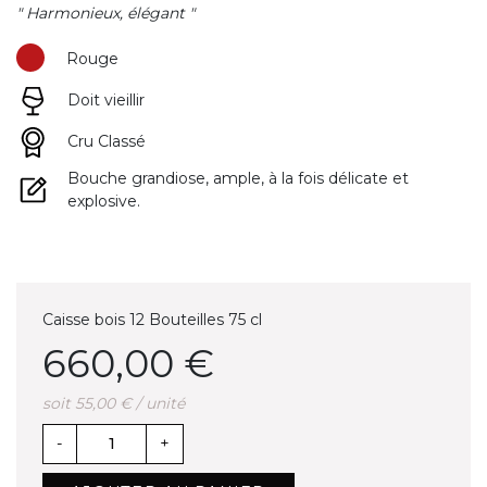
" Harmonieux, élégant "
Rouge
Doit vieillir
Cru Classé
Bouche grandiose, ample, à la fois délicate et
explosive.
Caisse bois 12 Bouteilles 75 cl
660,00 €
soit 55,00 € / unité
-
+