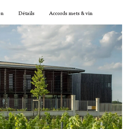
on
Détails
Accords mets & vin