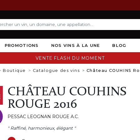
PROMOTIONS
NOS VINS À LA UNE
BLOG
VENTE FLASH DU MOMENT
Boutique
Catalogue des vins
Château COUHINS Ro
CHÂTEAU COUHINS
ROUGE 2016
PESSAC LEOGNAN ROUGE A.C.
" Raffiné, harmonieux, élégant "