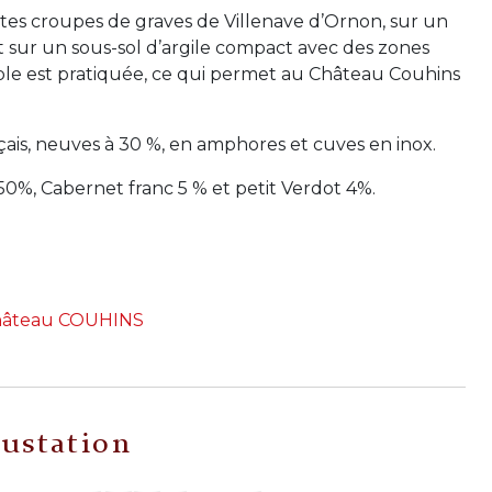
tes croupes de graves de Villenave d’Ornon, sur un
 sur un sous-sol d’argile compact avec des zones
able est pratiquée, ce qui permet au Château Couhins
çais, neuves à 30 %, en amphores et cuves en inox.
%, Cabernet franc 5 % et petit Verdot 4%.
hâteau COUHINS
ustation