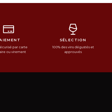
AIEMENT
SÉLECTION
écurisé par carte
100% des vins dégustés et
ire ou virement
approuvés