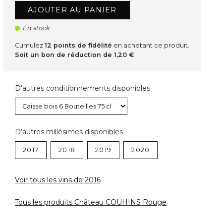
AJOUTER AU PANIER
En stock
Cumulez
12
points de fidélité
en achetant ce produit.
Soit un bon de réduction de
1,20 €
.
D’autres conditionnements disponibles
D’autres millésimes disponibles
2017
2018
2019
2020
Voir tous les vins de 2016
Tous les produits Château COUHINS Rouge