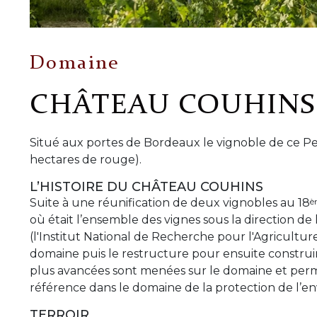
Domaine
CHÂTEAU COUHINS
Situé aux portes de Bordeaux le vignoble de ce P
hectares de rouge).
L’HISTOIRE DU CHÂTEAU COUHINS
è
Suite à une réunification de deux vignobles au 18
où était l’ensemble des vignes sous la direction de
(l'Institut National de Recherche pour l'Agricultur
domaine puis le restructure pour ensuite construire
plus avancées sont menées sur le domaine et per
référence dans le domaine de la protection de l’en
TERROIR