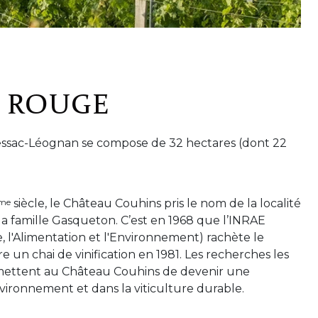
 ROUGE
essac-Léognan se compose de 32 hectares (dont 22
me
siècle, le Château Couhins pris le nom de la localité
 la famille Gasqueton. C’est en 1968 que l’INRAE
e, l'Alimentation et l'Environnement) rachète le
 un chai de vinification en 1981. Les recherches les
mettent au Château Couhins de devenir une
vironnement et dans la viticulture durable.