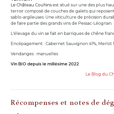
Le Château Couhins
est situé sur une des plus hau
terroir composé de couches de galets qui reposent
sablo-argileuses. Une viticulture de précision dur
de faire partie des grands vins de Pessac-Léognan.
L'élevage du vin se fait en barriques de chêne fran
Encépagement : Cabernet Sauvignon 41%, Merlot 50
Vendanges : manuelles
Vin BIO depuis le millésime 2022
Le Blog du C
Récompenses et notes de dég