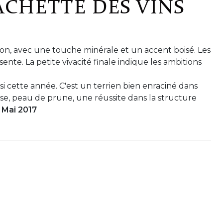
ACHETTE DES VINS
on, avec une touche minérale et un accent boisé. Les
ente. La petite vivacité finale indique les ambitions
ssi cette année. C'est un terrien bien enraciné dans
oise, peau de prune, une réussite dans la structure
 Mai 2017