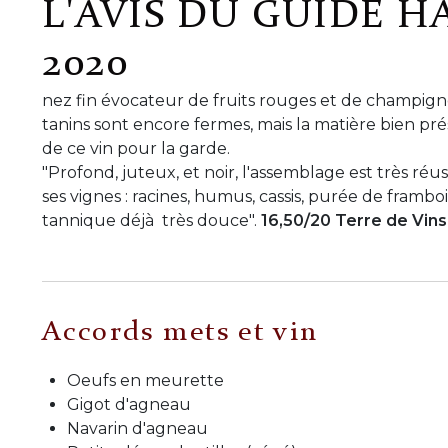
L'AVIS DU GUIDE H
2020
nez fin évocateur de fruits rouges et de champign
tanins sont encore fermes, mais la matière bien prés
de ce vin pour la garde.
"Profond, juteux, et noir, l'assemblage est très réu
ses vignes : racines, humus, cassis, purée de framb
tannique déjà très douce".
16,50/20 Terre de Vins
Accords mets et vin
Oeufs en meurette
Gigot d'agneau
Navarin d'agneau