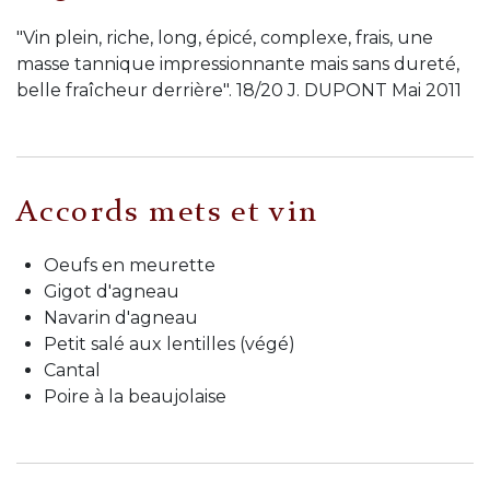
"Vin plein, riche, long, épicé, complexe, frais, une
masse tannique impressionnante mais sans dureté,
belle fraîcheur derrière". 18/20 J. DUPONT Mai 2011
Accords mets et vin
Oeufs en meurette
Gigot d'agneau
Navarin d'agneau
Petit salé aux lentilles (végé)
Cantal
Poire à la beaujolaise