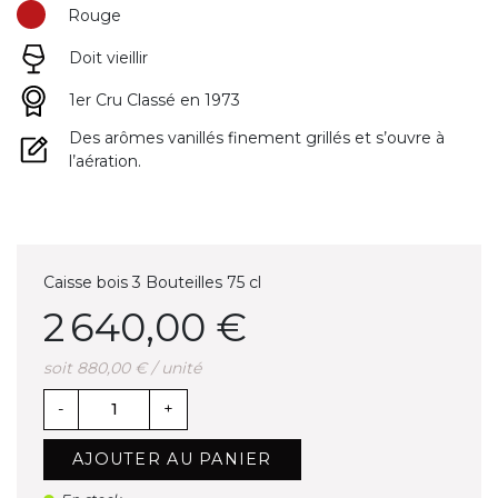
Rouge
Doit vieillir
1er Cru Classé en 1973
Des arômes vanillés finement grillés et s’ouvre à
l’aération.
Caisse bois 3 Bouteilles 75 cl
2 640,00 €
soit 880,00 € / unité
-
+
AJOUTER AU PANIER