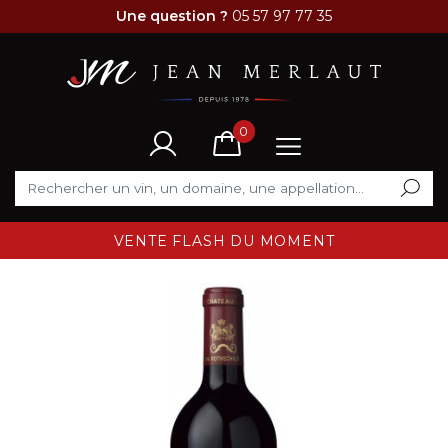
Une question ?
05 57 97 77 35
0
VENTE FLASH DU MOMENT