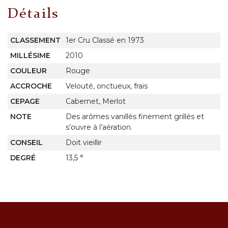
Détails
CLASSEMENT
1er Cru Classé en 1973
MILLÉSIME
2010
COULEUR
Rouge
ACCROCHE
Velouté, onctueux, frais
CEPAGE
Cabernet, Merlot
NOTE
Des arômes vanillés finement grillés et
s’ouvre à l’aération.
CONSEIL
Doit vieillir
DEGRÉ
13,5 °