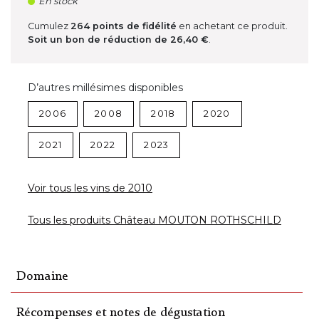
En stock
Cumulez
264
points de fidélité
en achetant ce produit.
Soit un bon de réduction de
26,40 €
.
D’autres millésimes disponibles
2006
2008
2018
2020
2021
2022
2023
Voir tous les vins de 2010
Tous les produits Château MOUTON ROTHSCHILD
Domaine
Récompenses et notes de dégustation