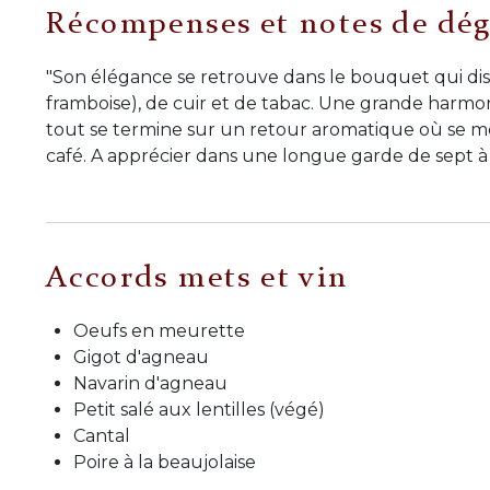
Récompenses et notes de dég
"Son élégance se retrouve dans le bouquet qui disti
framboise), de cuir et de tabac. Une grande harmon
tout se termine sur un retour aromatique où se mê
café. A apprécier dans une longue garde de sept à
Accords mets et vin
Oeufs en meurette
Gigot d'agneau
Navarin d'agneau
Petit salé aux lentilles (végé)
Cantal
Poire à la beaujolaise