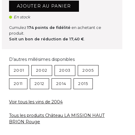
AJOUTER AU PANIER
En stock
Cumulez
174
points de fidélité
en achetant ce
produit.
Soit un bon de réduction de
17,40 €
.
D’autres millésimes disponibles
2001
2002
2003
2005
2011
2012
2014
2015
Voir tous les vins de 2004
Tous les produits Château LA MISSION HAUT
BRION Rouge