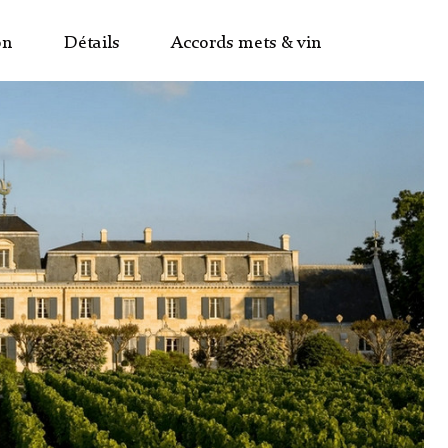
on
Détails
Accords mets & vin