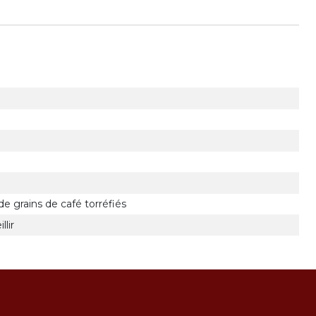
e grains de café torréfiés
llir