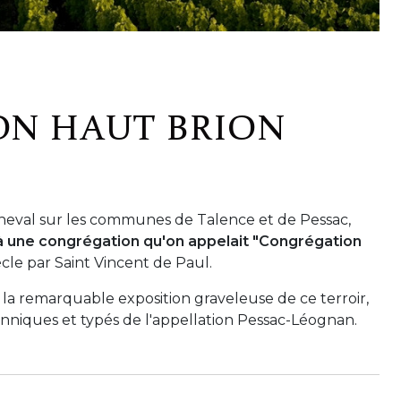
ON HAUT BRION
cheval sur les communes de Talence et de Pessac,
n à une congrégation qu'on appelait "Congrégation
cle par Saint Vincent de Paul.
la remarquable exposition graveleuse de ce terroir,
tanniques et typés de l'appellation Pessac-Léognan.