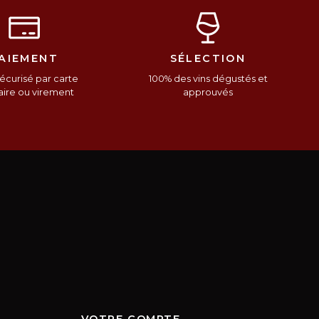
AIEMENT
SÉLECTION
écurisé par carte
100% des vins dégustés et
ire ou virement
approuvés
VOTRE COMPTE