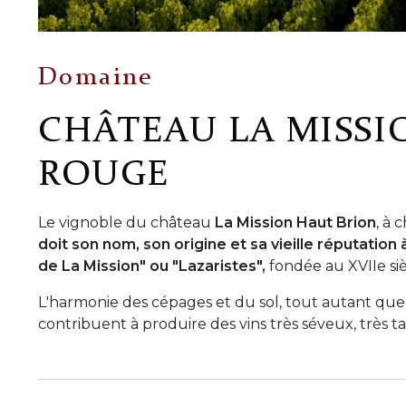
Domaine
CHÂTEAU LA MISSI
ROUGE
Le vignoble du château
La Mission Haut Brion
, à 
doit son nom, son origine et sa vieille réputatio
de La Mission" ou "Lazaristes",
fondée au XVIIe siè
L'harmonie des cépages et du sol, tout autant que 
contribuent à produire des vins très séveux, très 