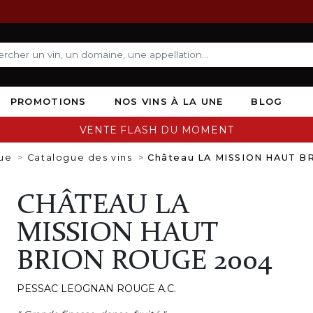
PROMOTIONS
NOS VINS À LA UNE
BLOG
VENTE FLASH DU MOMENT
ue
Catalogue des vins
Château LA MISSION HAUT B
CHÂTEAU LA
MISSION HAUT
BRION ROUGE 2004
PESSAC LEOGNAN ROUGE A.C.