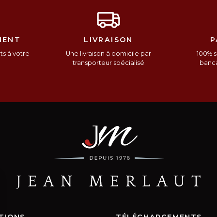
IENT
LIVRAISON
P
s à votre
Une livraison à domicile par
100% s
n
transporteur spécialisé
banca
TIONS
TÉLÉCHARGEMENTS