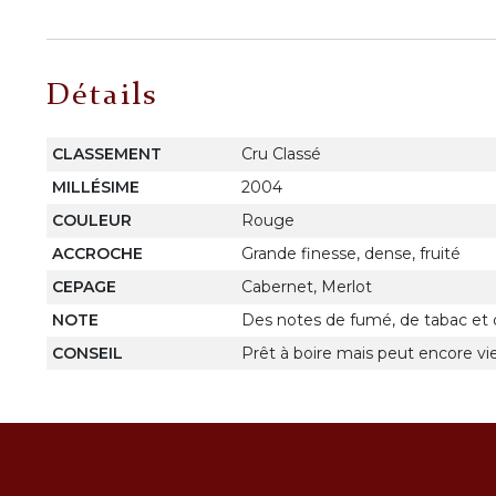
Détails
CLASSEMENT
Cru Classé
MILLÉSIME
2004
COULEUR
Rouge
ACCROCHE
Grande finesse, dense, fruité
CEPAGE
Cabernet, Merlot
NOTE
Des notes de fumé, de tabac et d
CONSEIL
Prêt à boire mais peut encore viei