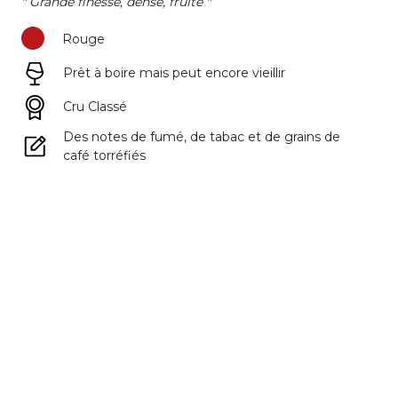
" Grande finesse, dense, fruité "
Rouge
Prêt à boire mais peut encore vieillir
Cru Classé
Des notes de fumé, de tabac et de grains de
café torréfiés