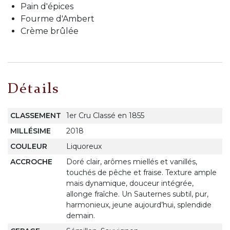
Pain d'épices
Fourme d'Ambert
Crème brûlée
Détails
CLASSEMENT
1er Cru Classé en 1855
MILLÉSIME
2018
COULEUR
Liquoreux
ACCROCHE
Doré clair, arômes miellés et vanillés,
touchés de pêche et fraise. Texture ample
mais dynamique, douceur intégrée,
allonge fraîche. Un Sauternes subtil, pur,
harmonieux, jeune aujourd’hui, splendide
demain.