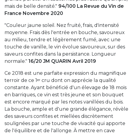
mais de belle densité."
94/100 La Revue du Vin de
France Novembre 2020
"Couleur jaune soleil. Nez fruité, frais, d'intensité
moyenne. Frais dès l'entrée en bouche, savoureux
au milieu, tendre et légèrement fumé, avec une
touche de vanille, le vin évolue savoureux, sur des
saveurs confites dans la persistance. Longueur
normale."
16/20 JM QUARIN Avril 2019
Ce 2018 est une parfaite expression du magnifique
er
terroir de ce 1
cru dont on apprécie la qualité
constante. Ayant bénéficié d'un élevage de 18 mois
en barriques, ce vin est très jeune et son bouquet
est encore marqué par les notes vanillées du bois.
La bouche, ample et d'une grande élégance, révèle
des saveurs confites et miellées discrètement
soulignées par une touche de vivacité qui apporte
de l'équilibre et de l'allonge. À mettre en cave