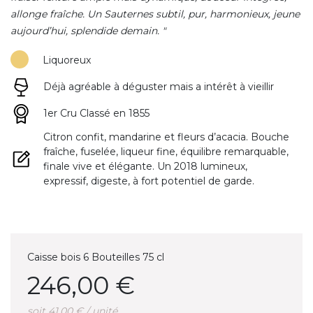
allonge fraîche. Un Sauternes subtil, pur, harmonieux, jeune
aujourd’hui, splendide demain. "
Liquoreux
Déjà agréable à déguster mais a intérêt à vieillir
1er Cru Classé en 1855
Citron confit, mandarine et fleurs d’acacia. Bouche
fraîche, fuselée, liqueur fine, équilibre remarquable,
finale vive et élégante. Un 2018 lumineux,
expressif, digeste, à fort potentiel de garde.
Caisse bois 6 Bouteilles 75 cl
246,00 €
soit 41,00 € / unité