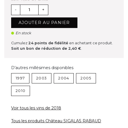
-
+
AJOUTER AU PANIER
En stock
Cumulez
24
points de fidélité
en achetant ce produit.
Soit un bon de réduction de
2,40 €
.
D’autres millésimes disponibles
1997
2003
2004
2005
2010
Voir tous les vins de 2018
Tous les produits Château SIGALAS RABAUD