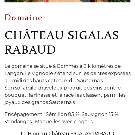
Domaine
CHÂTEAU SIGALAS
RABAUD
Le domaine se situe à Bommes à 9 kilomètres de
Langon. Le vignoble s'étend sur les pentes exposées
au midi des hauts coteaux du Sauternais.
Son sol argilo-graveleux produit des vins dont le
bouquet, la finesse et la race les classent parmi les
joyaux des grands Sauternais.
Encépagement : Sémillon 85 %, Sauvignon 15 %.
Vendanges : Manuelles avec cinq tris.
Le Blog du Château SIGALAS RABAUD