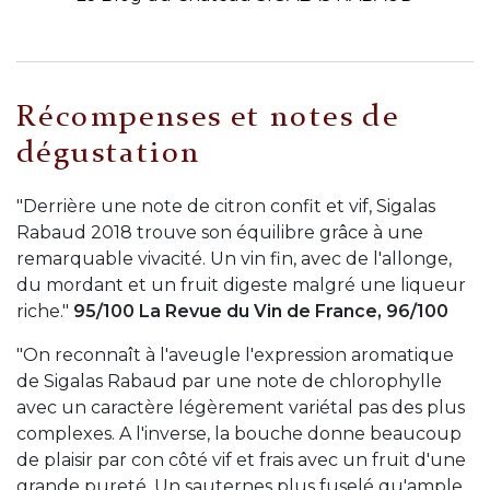
Récompenses et notes de
dégustation
"Derrière une note de citron confit et vif, Sigalas
Rabaud 2018 trouve son équilibre grâce à une
remarquable vivacité. Un vin fin, avec de l'allonge,
du mordant et un fruit digeste malgré une liqueur
riche."
95/100 La Revue du Vin de France, 96/100
"On reconnaît à l'aveugle l'expression aromatique
de Sigalas Rabaud par une note de chlorophylle
avec un caractère légèrement variétal pas des plus
complexes. A l'inverse, la bouche donne beaucoup
de plaisir par con côté vif et frais avec un fruit d'une
grande pureté. Un sauternes plus fuselé qu'ample,