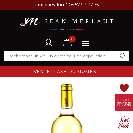
Une question ?
05 57 97 77 35
0
VENTE FLASH DU MOMENT