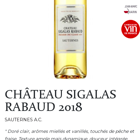
CHÂTEAU SIGALAS
RABAUD 2018
SAUTERNES A.C.
" Doré clair, arômes miellés et vanillés, touchés de pêche et
fraise. Texture ample mais dynamique, douceur intégrée,