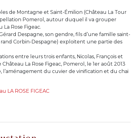
gnobles de Montagne et Saint-Émilion (Château La Tour
 appellation Pomerol, autour duquel il va grouper
u La Rose Figeac.
t Gérard Despagne, son gendre, fils d’une famille saint-
 Grand Corbin-Despagne) exploitent une partie des
ions entre leurs trois enfants, Nicolas, François et
 Château La Rose Figeac, Pomerol, le 1er août 2013
, l’aménagement du cuvier de vinification et du chai
eau LA ROSE FIGEAC