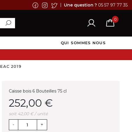
|
Une question ?
05 57 97 77 35
0
QUI SOMMES NOUS
GEAC 2019
Caisse bois 6 Bouteilles 75 cl
252,00 €
soit 42,00 € / unité
-
+