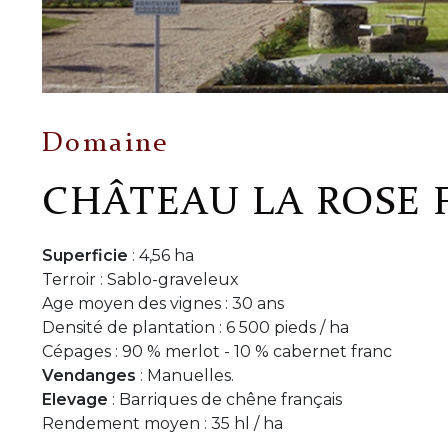
Domaine
CHÂTEAU LA ROSE 
Superficie
: 4,56 ha
Terroir : Sablo-graveleux
Age moyen des vignes : 30 ans
Densité de plantation : 6 500 pieds / ha
Cépages : 90 % merlot - 10 % cabernet franc
Vendanges
: Manuelles.
Elevage
: Barriques de chêne français
Rendement moyen : 35 hl / ha