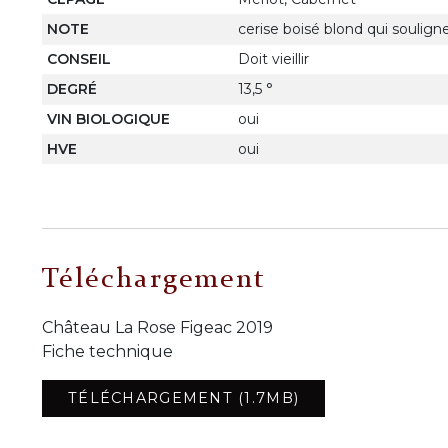
NOTE
cerise boisé blond qui souligne 
CONSEIL
Doit vieillir
DEGRÉ
13,5 °
VIN BIOLOGIQUE
oui
HVE
oui
Téléchargement
Château La Rose Figeac 2019
Fiche technique
TÉLÉCHARGEMENT (1.7MB)