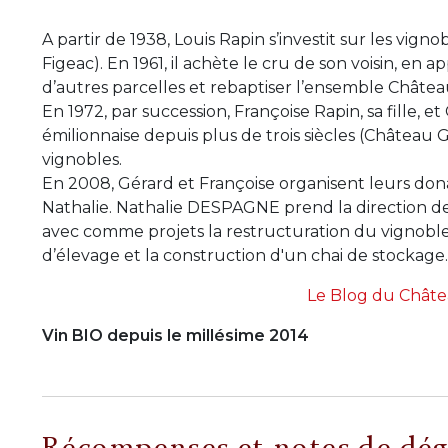
A partir de 1938, Louis Rapin s’investit sur les vi
Figeac). En 1961, il achète le cru de son voisin, en
d’autres parcelles et rebaptiser l’ensemble Châtea
En 1972, par succession, Françoise Rapin, sa fille, e
émilionnaise depuis plus de trois siècles (Château
vignobles.
En 2008, Gérard et Françoise organisent leurs donat
Nathalie. Nathalie DESPAGNE prend la direction de
avec comme projets la restructuration du vignoble
d’élevage et la construction d'un chai de stockage.
Le Blog du Chât
Vin BIO depuis le millésime 2014