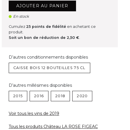
AJOUTER AU PANIER
En stock
Cumulez
25
points de fidélité
en achetant ce
produit.
Soit un bon de réduction de
2,50 €
.
D’autres conditionnements disponibles
CAISSE BOIS 12 BOUTEILLES 75 CL
D’autres millésimes disponibles
2015
2016
2018
2020
Voir tous les vins de 2019
Tous les produits Château LA ROSE FIGEAC