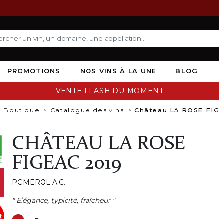
PROMOTIONS
NOS VINS À LA UNE
BLOG
VENTE FLASH DU MOMENT
Boutique
Catalogue des vins
Château LA ROSE FI
CHÂTEAU LA ROSE
FIGEAC 2019
POMEROL A.C.
" Elégance, typicité, fraîcheur "