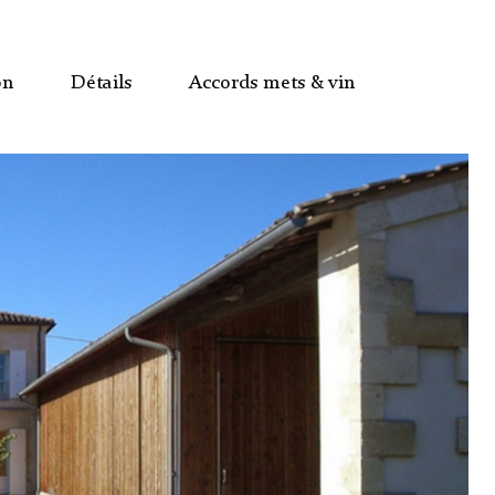
on
Détails
Accords mets & vin