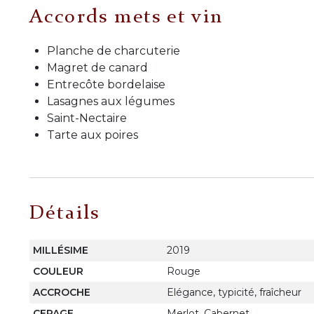
Accords mets et vin
Planche de charcuterie
Magret de canard
Entrecôte bordelaise
Lasagnes aux légumes
Saint-Nectaire
Tarte aux poires
Détails
MILLÉSIME
2019
COULEUR
Rouge
ACCROCHE
Elégance, typicité, fraîcheur
CEPAGE
Merlot, Cabernet