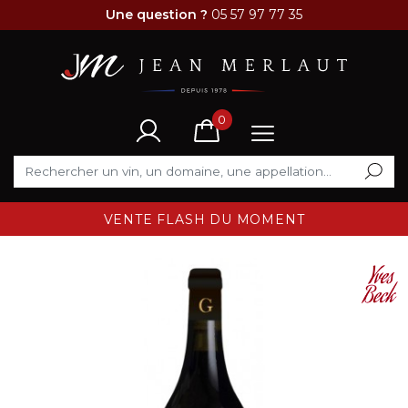
Une question ?
05 57 97 77 35
0
VENTE FLASH DU MOMENT