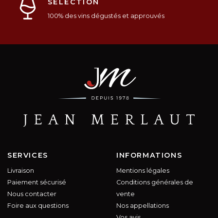
SÉLECTION
100% des vins dégustés et approuvés
SERVICES
INFORMATIONS
Livraison
Mentions légales
Paiement sécurisé
Conditions générales de
Nous contacter
vente
Foire aux questions
Nos appellations
Vos avis