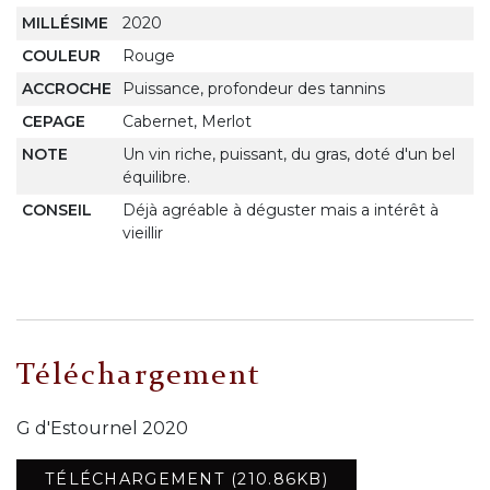
MILLÉSIME
2020
COULEUR
Rouge
ACCROCHE
Puissance, profondeur des tannins
CEPAGE
Cabernet, Merlot
NOTE
Un vin riche, puissant, du gras, doté d'un bel
équilibre.
CONSEIL
Déjà agréable à déguster mais a intérêt à
vieillir
Téléchargement
G d'Estournel 2020
TÉLÉCHARGEMENT (210.86KB)