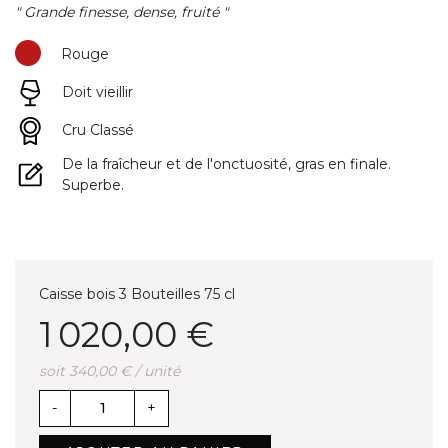
" Grande finesse, dense, fruité "
Rouge
Doit vieillir
Cru Classé
De la fraîcheur et de l'onctuosité, gras en finale.
Superbe.
Caisse bois 3 Bouteilles 75 cl
1 020,00 €
soit 340,00 € / unité
-
+