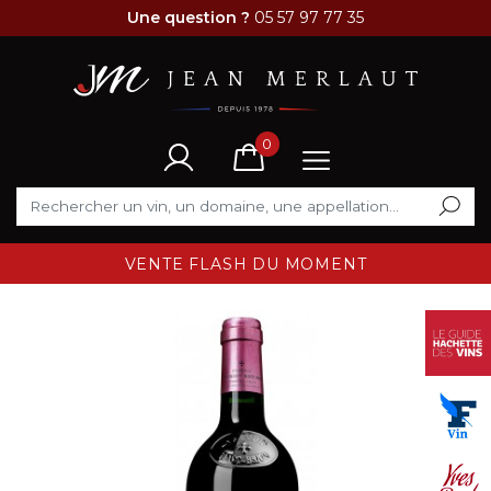
Une question ?
05 57 97 77 35
0
VENTE FLASH DU MOMENT