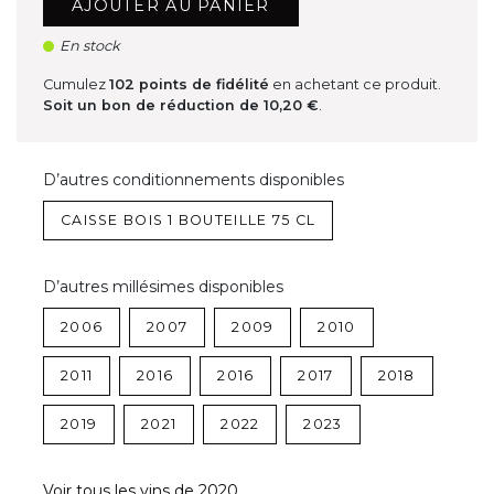
AJOUTER AU PANIER
En stock
Cumulez
102
points de fidélité
en achetant ce produit.
Soit un bon de réduction de
10,20 €
.
D’autres conditionnements disponibles
CAISSE BOIS 1 BOUTEILLE 75 CL
D’autres millésimes disponibles
2006
2007
2009
2010
2011
2016
2016
2017
2018
2019
2021
2022
2023
Voir tous les vins de 2020