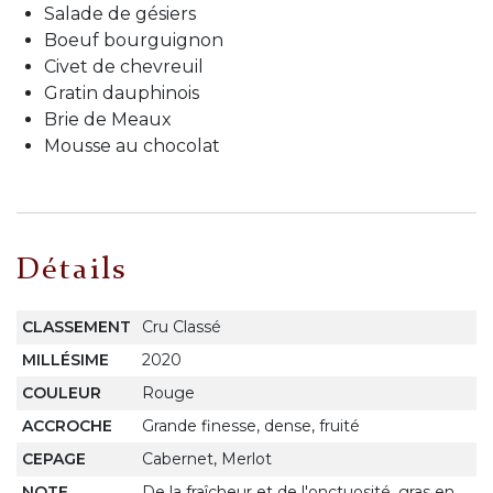
Salade de gésiers
Boeuf bourguignon
Civet de chevreuil
Gratin dauphinois
Brie de Meaux
Mousse au chocolat
Détails
CLASSEMENT
Cru Classé
MILLÉSIME
2020
COULEUR
Rouge
ACCROCHE
Grande finesse, dense, fruité
CEPAGE
Cabernet, Merlot
NOTE
De la fraîcheur et de l'onctuosité, gras en