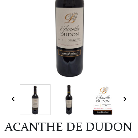


ACANTHE DE DUDON