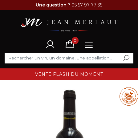
Une question ?
05 57 97 77 35
0
VENTE FLASH DU MOMENT