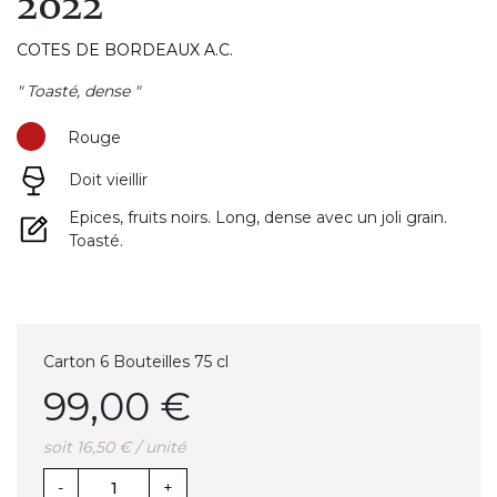
2022
COTES DE BORDEAUX A.C.
" Toasté, dense "
Rouge
Doit vieillir
Epices, fruits noirs. Long, dense avec un joli grain.
Toasté.
Carton 6 Bouteilles 75 cl
99,00 €
soit 16,50 € / unité
-
+