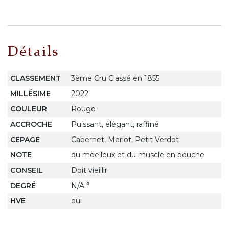
Détails
CLASSEMENT
3ème Cru Classé en 1855
MILLÉSIME
2022
COULEUR
Rouge
ACCROCHE
Puissant, élégant, raffiné
CEPAGE
Cabernet, Merlot, Petit Verdot
NOTE
du moelleux et du muscle en bouche
CONSEIL
Doit vieillir
DEGRÉ
N/A °
HVE
oui