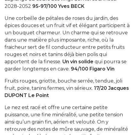
2028-2052
95-97/100 Yves BECK
Une corbeille de pétales de roses du jardin, des
épices douces et un fruit vif et élégant participent à
un bouquet charmeur. Un charme qui se retrouve
dans une matière plus imposante, riche, où la
fraicheur sert de fil conducteur entre petits fruits
rouges et noirs et tanins déjà bien polis qui
apportent de la finesse.
Un vin solide
qui pourra se
garder longtemps en cave.
94/100 Figaro Vin
Fruits rouges, griotte, bouche serrée, tendue, joli
fruit, poire, tanins fermes, vin sérieux.
17/20 Jacques
DUPONT Le Point
Le nez est racé et offre une certaine petite
puissance, une fine minéralité, une petite tension
ainsi qu’un grain fin, aérien et velouté. On y
retrouve des notes de mûre sauvage, de minéralité