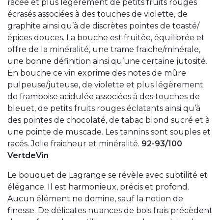
racée et plus légèrement de petits fruits rouges
écrasés associées à des touches de violette, de
graphite ainsi qu’à de discrètes pointes de toasté/
épices douces. La bouche est fruitée, équilibrée et
offre de la minéralité, une trame fraiche/minérale,
une bonne définition ainsi qu’une certaine jutosité.
En bouche ce vin exprime des notes de mûre
pulpeuse/juteuse, de violette et plus légèrement
de framboise acidulée associées à des touches de
bleuet, de petits fruits rouges éclatants ainsi qu’à
des pointes de chocolaté, de tabac blond sucré et à
une pointe de muscade. Les tannins sont souples et
racés. Jolie fraicheur et minéralité.
92-93/100
VertdeVin
Le bouquet de Lagrange se révèle avec subtilité et
élégance. Il est harmonieux, précis et profond.
Aucun élément ne domine, sauf la notion de
finesse. De délicates nuances de bois frais précèdent