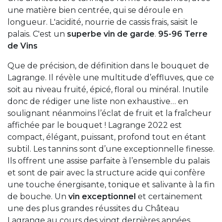
une matière bien centrée, qui se déroule en
longueur. L'acidité, nourrie de cassis frais, saisit le
palais. C'est un
superbe vin de garde
.
95-96 Terre
de Vins
Que de précision, de définition dans le bouquet de
Lagrange. Il révèle une multitude d’effluves, que ce
soit au niveau fruité, épicé, floral ou minéral. Inutile
donc de rédiger une liste non exhaustive… en
soulignant néanmoins l’éclat de fruit et la fraîcheur
affichée par le bouquet ! Lagrange 2022 est
compact, élégant, puissant, profond tout en étant
subtil. Les tannins sont d’une exceptionnelle finesse.
Ils offrent une assise parfaite à l’ensemble du palais
et sont de pair avec la structure acide qui confère
une touche énergisante, tonique et salivante à la fin
de bouche. Un
vin exceptionnel
et certainement
une des plus grandes réussites du Château
Lagrange au cours des vingt dernières années.