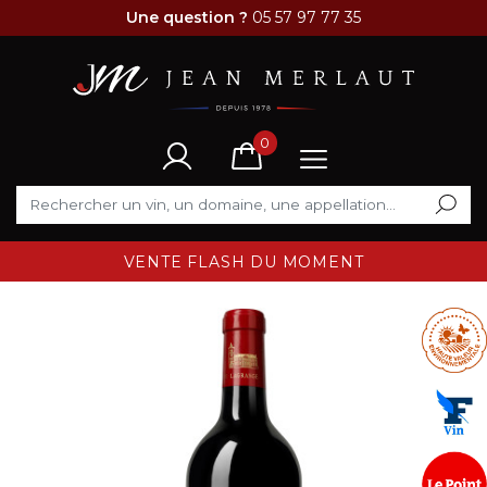
Une question ?
05 57 97 77 35
0
VENTE FLASH DU MOMENT