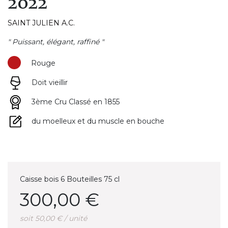
2022
SAINT JULIEN A.C.
" Puissant, élégant, raffiné "
Rouge
Doit vieillir
3ème Cru Classé en 1855
du moelleux et du muscle en bouche
Caisse bois 6 Bouteilles 75 cl
300,00 €
soit 50,00 € / unité