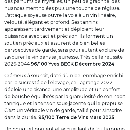
des parfums de myrtilles, un peu de graphite, des
nuances mentholées puis une touche de réglisse.
L'attaque soyeuse ouvre la voie à un vin linéaire,
velouté, élégant et profond. Ses tannins
apparaissent tardivement et déploient leur
puissance avec tact et précision. Ils forment un
soutien précieux et assurent de bien belles
perspectives de garde, sans pour autant exclure de
savourer le vin dans sa jeunesse. Très belle réussite.
2026-2044
96/100 Yves BECK Décembre 2024
Crémeux à souhait, doté d’un bel enrobage enrichi
par la sucrosité de l’élevage, ce Lagrange 2022
déploie une aisance, une amplitude et un confort
de bouche équilibrés par la granulosité de son habit
tannique et la tension sous-jacente qui le propulse.
C’est un véritable vin de garde, taillé pour s’inscrire
dans la durée.
95/100 Terre de Vins Mars 2025
Un bouquet opulent et accueillant de fruits rouges