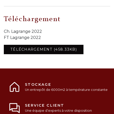
Téléchargement
Ch. Lagrange 2022
FT Lagrange 2022
TÉLÉCHARGEMENT (458.33KB)
STOCKAGE
Un entrepôt de 6000m2 à température constante
SERVICE CLIENT
Une équipe d’experts à votre disposition