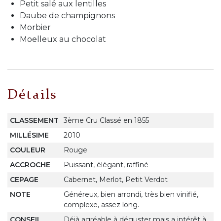
Petit salé aux lentilles
Daube de champignons
Morbier
Moelleux au chocolat
Détails
CLASSEMENT
3ème Cru Classé en 1855
MILLÉSIME
2010
COULEUR
Rouge
ACCROCHE
Puissant, élégant, raffiné
CEPAGE
Cabernet, Merlot, Petit Verdot
NOTE
Généreux, bien arrondi, très bien vinifié,
complexe, assez long.
CONSEIL
Déjà agréable à déguster mais a intérêt à