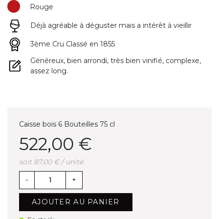
Rouge
Déjà agréable à déguster mais a intérêt à vieillir
3ème Cru Classé en 1855
Généreux, bien arrondi, très bien vinifié, complexe,
assez long.
Caisse bois 6 Bouteilles 75 cl
522,00 €
soit 87,00 € / unité
-
+
AJOUTER AU PANIER