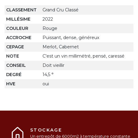
CLASSEMENT
Grand Cru Classé
MILLÉSIME
2022
COULEUR
Rouge
ACCROCHE
Puissant, dense, généreux
CEPAGE
Merlot, Cabernet
NOTE
C'est un vin millimétré, pensé, caressé
CONSEIL
Doit vieillir
DEGRÉ
14,5 °
HVE
oui
STOCKAGE
Un entrepôt de 6000m2 à température constante