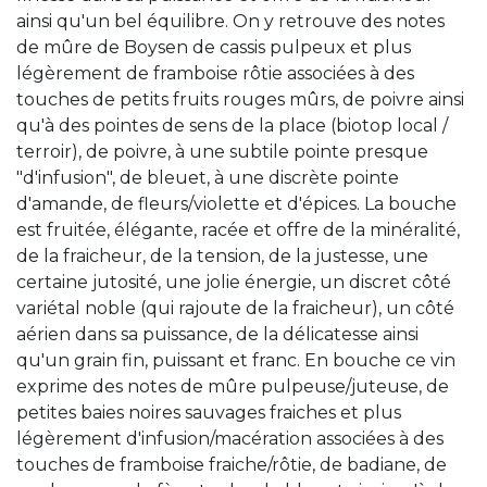
ainsi qu'un bel équilibre. On y retrouve des notes
de mûre de Boysen de cassis pulpeux et plus
légèrement de framboise rôtie associées à des
touches de petits fruits rouges mûrs, de poivre ainsi
qu'à des pointes de sens de la place (biotop local /
terroir), de poivre, à une subtile pointe presque
"d'infusion", de bleuet, à une discrète pointe
d'amande, de fleurs/violette et d'épices. La bouche
est fruitée, élégante, racée et offre de la minéralité,
de la fraicheur, de la tension, de la justesse, une
certaine jutosité, une jolie énergie, un discret côté
variétal noble (qui rajoute de la fraicheur), un côté
aérien dans sa puissance, de la délicatesse ainsi
qu'un grain fin, puissant et franc. En bouche ce vin
exprime des notes de mûre pulpeuse/juteuse, de
petites baies noires sauvages fraiches et plus
légèrement d'infusion/macération associées à des
touches de framboise fraiche/rôtie, de badiane, de