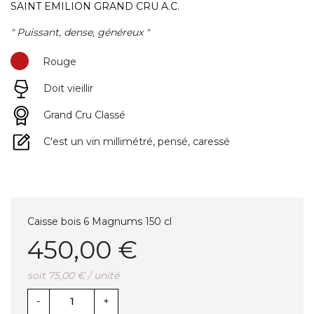
SAINT EMILION GRAND CRU A.C.
" Puissant, dense, généreux "
Rouge
Doit vieillir
Grand Cru Classé
C'est un vin millimétré, pensé, caressé
Caisse bois 6 Magnums 150 cl
450,00 €
soit 75,00 € / unité
-
+