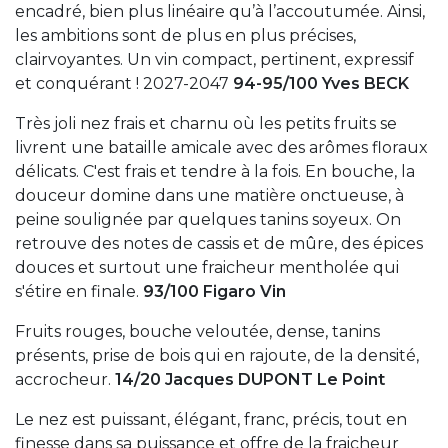
encadré, bien plus linéaire qu’à l’accoutumée. Ainsi,
les ambitions sont de plus en plus précises,
clairvoyantes. Un vin compact, pertinent, expressif
et conquérant ! 2027-2047
94-95/100 Yves BECK
Très joli nez frais et charnu où les petits fruits se
livrent une bataille amicale avec des arômes floraux
délicats. C'est frais et tendre à la fois. En bouche, la
douceur domine dans une matière onctueuse, à
peine soulignée par quelques tanins soyeux. On
retrouve des notes de cassis et de mûre, des épices
douces et surtout une fraicheur mentholée qui
s'étire en finale.
93/100 Figaro Vin
Fruits rouges, bouche veloutée, dense, tanins
présents, prise de bois qui en rajoute, de la densité,
accrocheur.
14/20 Jacques DUPONT Le Point
Le nez est puissant, élégant, franc, précis, tout en
finesse dans sa puissance et offre de la fraicheur