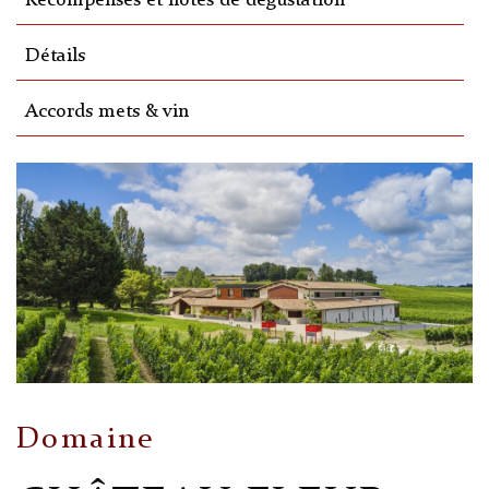
Récompenses et notes de dégustation
Détails
Accords mets & vin
Domaine