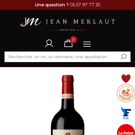
Une question ?
05 57 97 77 35
0