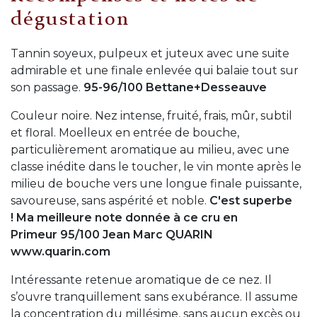
dégustation
Tannin soyeux, pulpeux et juteux avec une suite
admirable et une finale enlevée qui balaie tout sur
son passage.
95-96/100 Bettane+Desseauve
Couleur noire. Nez intense, fruité, frais, mûr, subtil
et floral. Moelleux en entrée de bouche,
particulièrement aromatique au milieu, avec une
classe inédite dans le toucher, le vin monte après le
milieu de bouche vers une longue finale puissante,
savoureuse, sans aspérité et noble.
C'est superbe
!
Ma meilleure note donnée à ce cru en
Primeur
95/100 Jean Marc QUARIN
www.quarin.com
Intéressante retenue aromatique de ce nez. Il
s’ouvre tranquillement sans exubérance. Il assume
la concentration du millésime, sans aucun excès ou