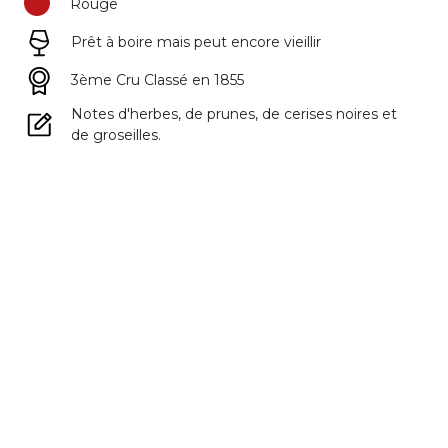
Rouge
Prêt à boire mais peut encore vieillir
3ème Cru Classé en 1855
Notes d'herbes, de prunes, de cerises noires et
de groseilles.