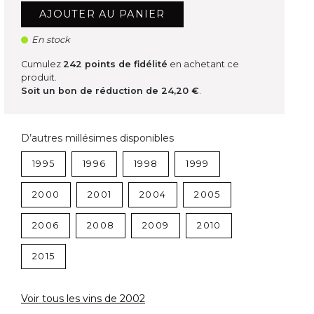
AJOUTER AU PANIER
En stock
Cumulez
242
points de fidélité
en achetant ce
produit.
Soit un bon de réduction de
24,20 €
.
D’autres millésimes disponibles
1995
1996
1998
1999
2000
2001
2004
2005
2006
2008
2009
2010
2015
Voir tous les vins de 2002