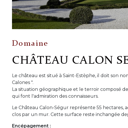
Domaine
CHÂTEAU CALON S
Le château est situé à Saint-Estèphe, il doit son no
Calones ".
La situation géographique et le terroir composé de
qui font l'admiration des connaisseurs.
Le Château Calon-Ségur représente 55 hectares, 
clos par un mur. Cette surface reste inchangée dep
Encépagement :