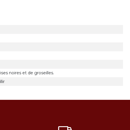
ses noires et de groseilles.
lir