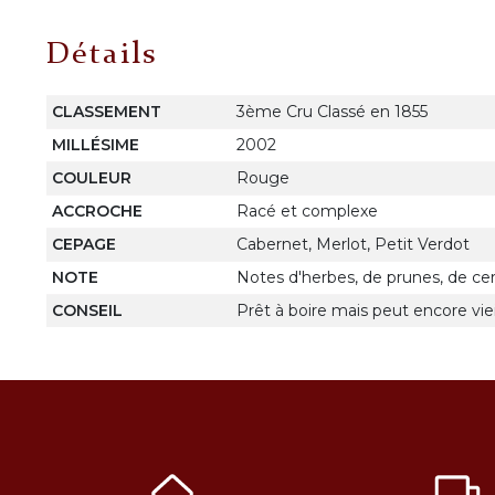
Détails
CLASSEMENT
3ème Cru Classé en 1855
MILLÉSIME
2002
COULEUR
Rouge
ACCROCHE
Racé et complexe
CEPAGE
Cabernet, Merlot, Petit Verdot
NOTE
Notes d'herbes, de prunes, de ceri
CONSEIL
Prêt à boire mais peut encore vieil