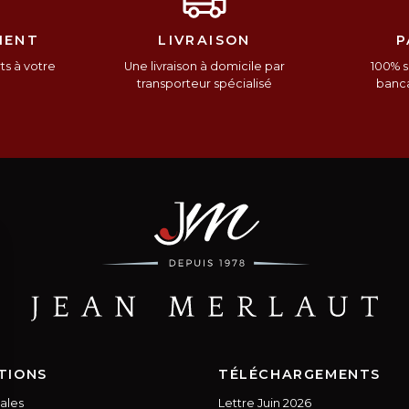
IENT
LIVRAISON
P
s à votre
Une livraison à domicile par
100% s
n
transporteur spécialisé
banca
TIONS
TÉLÉCHARGEMENTS
ales
Lettre Juin 2026