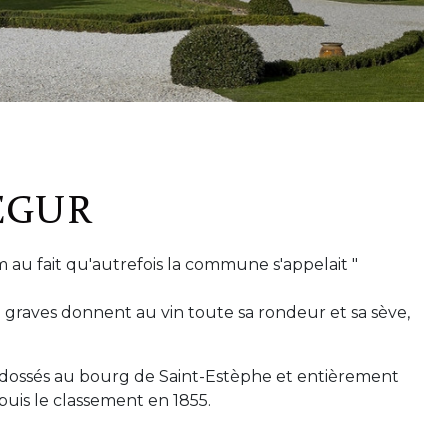
EGUR
m au fait qu'autrefois la commune s'appelait "
 graves donnent au vin toute sa rondeur et sa sève,
adossés au bourg de Saint-Estèphe et entièrement
uis le classement en 1855.