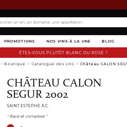
PROMOTIONS
NOS VINS À LA UNE
BLOG
ÊTES-VOUS PLUTÔT BLANC OU ROSÉ ?
Boutique
Catalogue des vins
Château CALON SEG
CHÂTEAU CALON
SEGUR 2002
SAINT ESTEPHE A.C.
" Racé et complexe "