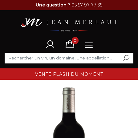
Une question ?
05 57 97 77 35
0
VENTE FLASH DU MOMENT