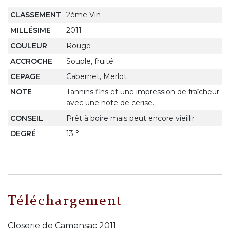
CLASSEMENT
2ème Vin
MILLÉSIME
2011
COULEUR
Rouge
ACCROCHE
Souple, fruité
CEPAGE
Cabernet, Merlot
NOTE
Tannins fins et une impression de fraîcheur
avec une note de cerise.
CONSEIL
Prêt à boire mais peut encore vieillir
DEGRÉ
13 °
Téléchargement
Closerie de Camensac 2011