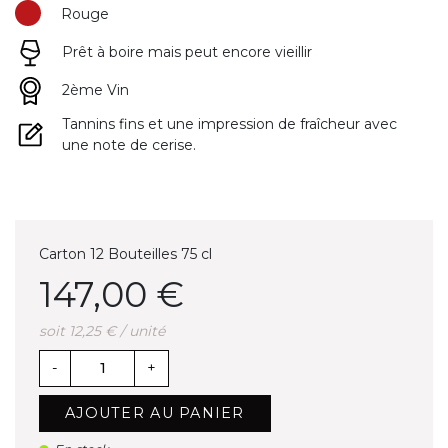
Rouge
Prêt à boire mais peut encore vieillir
2ème Vin
Tannins fins et une impression de fraîcheur avec
une note de cerise.
Carton 12 Bouteilles 75 cl
147,00 €
soit 12,25 € / unité
-
+
AJOUTER AU PANIER