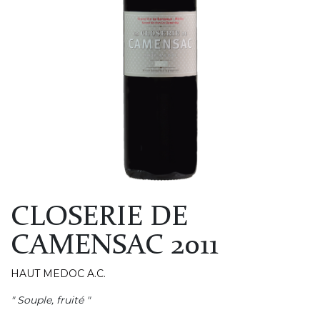
CLOSERIE DE
CAMENSAC 2011
HAUT MEDOC A.C.
" Souple, fruité "