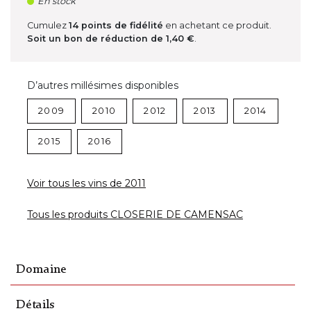
En stock
Cumulez
14
points de fidélité
en achetant ce produit.
Soit un bon de réduction de
1,40 €
.
D’autres millésimes disponibles
2009
2010
2012
2013
2014
2015
2016
Voir tous les vins de 2011
Tous les produits CLOSERIE DE CAMENSAC
Domaine
Détails