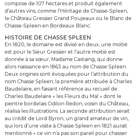
compose de 107 hectares et produit également
d’autres vins, comme l’Héritage de Chasse-Spleen,
le Château Gressier Grand Poujeaux ou le Blanc de
Chasse-Spleen en Bordeaux Blanc.
HISTOIRE DE CHASSE SPLEEN
En 1820, le domaine est divisé en deux, une moitié
est pour le Sieur Gressier et l’autre moitié est
donnée à sa sœur, Madame Castaing, qui donne
alors naissance en 1863 au nom de Chasse Spleen.
Deux origines sont évoquées pour l’attribution du
nom Chasse Spleen; la première attribuée à Charles
Baudelaire, en faisant référence au recueil de
Charles Baudelaire « les Fleurs du Mal » dont le
peintre bordelais Odilon Redon, voisin du Château,
réalisa les illustrations. La seconde attribution serait
au crédit de Lord Byron, un grand amateur de vin,
qui lors d’une visite à Chasse Spleen en 1821 aurait
mentionné « ce vin n’a pas son pareil pour chasser