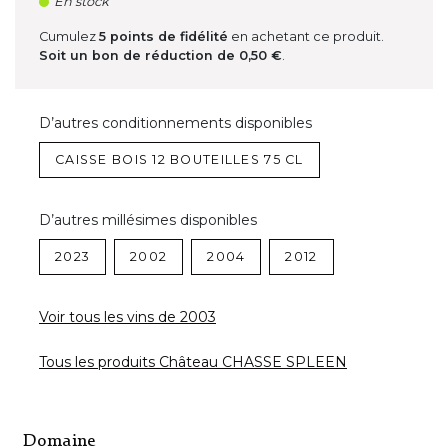
En stock
Cumulez
5
points de fidélité
en achetant ce produit.
Soit un bon de réduction de
0,50 €
.
D’autres conditionnements disponibles
CAISSE BOIS 12 BOUTEILLES 75 CL
D’autres millésimes disponibles
2023
2002
2004
2012
Voir tous les vins de 2003
Tous les produits Château CHASSE SPLEEN
Domaine