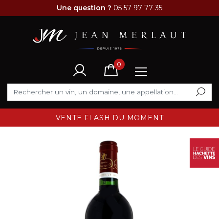
Une question ?
05 57 97 77 35
0
VENTE FLASH DU MOMENT