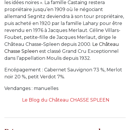
les idées noires ». La famille Castaing restera
propriétaire jusqu’en 1909 où le négociant
allemand Segnitz deviendra à son tour propriétaire,
puis acheté en 1920 par la famille Lahary pour être
revendu en 1976 à Jacques Merlaut. Céline Villars-
Foubet, petite-fille de Jacques Merlaut, dirige le
Château Chasse-Spleen depuis 2000.
Le Château
Chasse Spleen
est classé Grand Cru Exceptionnel
dans l’appellation Moulis depuis 1932.
Encépagement : Cabernet Sauvignon 73 %, Merlot
noir 20 %, petit Verdot 7%.
Vendanges : manuelles
Le Blog du Château CHASSE SPLEEN