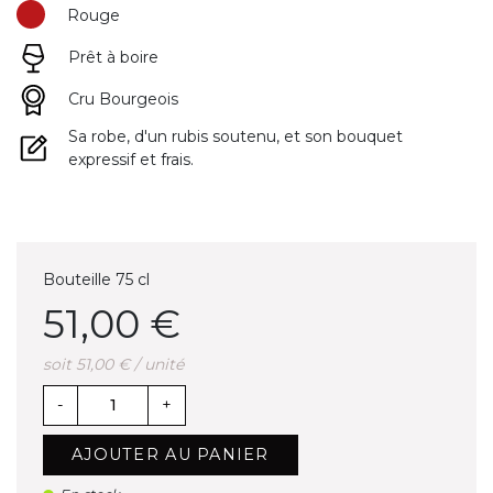
Rouge
Prêt à boire
Cru Bourgeois
Sa robe, d'un rubis soutenu, et son bouquet
expressif et frais.
Bouteille 75 cl
51,00 €
soit 51,00 € / unité
-
+
AJOUTER AU PANIER