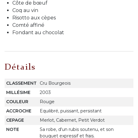
Côte de bœuf
Coq au vin
Risotto aux cèpes
Comté affiné
Fondant au chocolat
Détails
CLASSEMENT
Cru Bourgeois
MILLÉSIME
2003
COULEUR
Rouge
ACCROCHE
Equilibré, puissant, persistant
CEPAGE
Merlot, Cabernet, Petit Verdot
NOTE
Sa robe, d'un rubis soutenu, et son
bouquet expressif et frais.